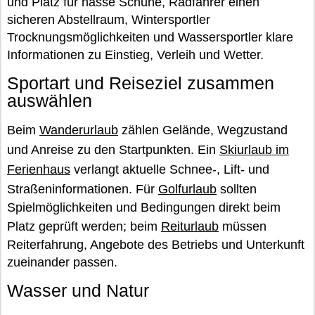
und Platz für nasse Schuhe, Radfahrer einen
sicheren Abstellraum, Wintersportler
Trocknungsmöglichkeiten und Wassersportler klare
Informationen zu Einstieg, Verleih und Wetter.
Sportart und Reiseziel zusammen
auswählen
Beim
Wanderurlaub
zählen Gelände, Wegzustand
und Anreise zu den Startpunkten. Ein
Skiurlaub im
Ferienhaus
verlangt aktuelle Schnee-, Lift- und
Straßeninformationen. Für
Golfurlaub
sollten
Spielmöglichkeiten und Bedingungen direkt beim
Platz geprüft werden; beim
Reiturlaub
müssen
Reiterfahrung, Angebote des Betriebs und Unterkunft
zueinander passen.
Wasser und Natur