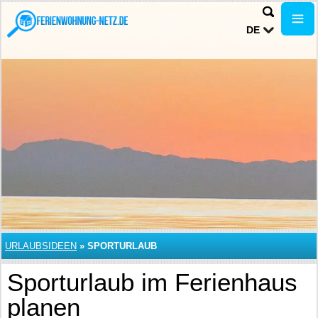
DE
URLAUBSIDEEN
»
SPORTURLAUB
Sporturlaub im Ferienhaus
planen