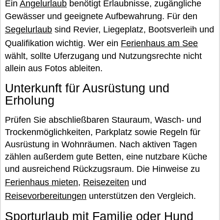
Ein
Angelurlaub
benötigt Erlaubnisse, zugängliche
Gewässer und geeignete Aufbewahrung. Für den
Segelurlaub
sind Revier, Liegeplatz, Bootsverleih und
Qualifikation wichtig. Wer ein
Ferienhaus am See
wählt, sollte Uferzugang und Nutzungsrechte nicht
allein aus Fotos ableiten.
Unterkunft für Ausrüstung und
Erholung
Prüfen Sie abschließbaren Stauraum, Wasch- und
Trockenmöglichkeiten, Parkplatz sowie Regeln für
Ausrüstung in Wohnräumen. Nach aktiven Tagen
zählen außerdem gute Betten, eine nutzbare Küche
und ausreichend Rückzugsraum. Die Hinweise zu
Ferienhaus mieten
,
Reisezeiten
und
Reisevorbereitungen
unterstützen den Vergleich.
Sporturlaub mit Familie oder Hund