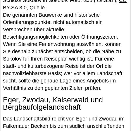
Schloss Sokolov in Sokolov. Foto: ŠJů ( cs:ŠJů ),
CC
BY-SA 3.0
,
Quelle
.
Die genannten Bauwerke sind historische
Orientierungspunkte, nicht automatisch ein
Versprechen über aktuelle
Besichtigungsmöglichkeiten oder Öffnungszeiten.
Wenn Sie eine Ferienwohnung auswählen, können
Sie deshalb zunächst entscheiden, ob die Nähe zu
Sokolov für Ihren Reiseplan wichtig ist. Für eine
stadt- und kulturbezogene Reise ist der Ort die
nachvollziehbarste Basis; wer vor allem Landschaft
sucht, sollte die genaue Lage eines Angebots im
Verhältnis zu den geplanten Zielen prüfen.
Eger, Zwodau, Kaiserwald und
Bergbaufolgelandschaft
Das Landschaftsbild reicht von Eger und Zwodau im
Falkenauer Becken bis zum südlich anschließenden