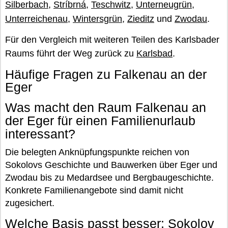
Silberbach
,
Stríbrná
,
Teschwitz
,
Unterneugrün
,
Unterreichenau
,
Wintersgrün
,
Zieditz
und
Zwodau
.
Für den Vergleich mit weiteren Teilen des Karlsbader
Raums führt der Weg zurück zu
Karlsbad
.
Häufige Fragen zu Falkenau an der
Eger
Was macht den Raum Falkenau an
der Eger für einen Familienurlaub
interessant?
Die belegten Anknüpfungspunkte reichen von
Sokolovs Geschichte und Bauwerken über Eger und
Zwodau bis zu Medardsee und Bergbaugeschichte.
Konkrete Familienangebote sind damit nicht
zugesichert.
Welche Basis passt besser: Sokolov