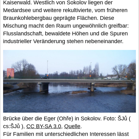
Kaiserwald. Westlich von Sokolov liegen der
Medardsee und weitere rekultivierte, vom früheren
Braunkohlebergbau geprägte Flächen. Diese
Mischung macht den Raum ungewöhnlich greifbar:
Flusslandschaft, bewaldete Höhen und die Spuren
industrieller Veränderung stehen nebeneinander.
Brücke über die Eger (Ohře) in Sokolov. Foto: ŠJů (
cs:ŠJů ),
CC BY-SA 3.0
,
Quelle
.
Für Familien mit unterschiedlichen Interessen lässt