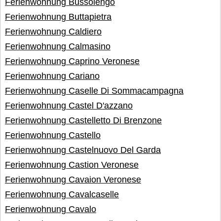
Ferienwohnung Bussolengo
Ferienwohnung Buttapietra
Ferienwohnung Caldiero
Ferienwohnung Calmasino
Ferienwohnung Caprino Veronese
Ferienwohnung Cariano
Ferienwohnung Caselle Di Sommacampagna
Ferienwohnung Castel D'azzano
Ferienwohnung Castelletto Di Brenzone
Ferienwohnung Castello
Ferienwohnung Castelnuovo Del Garda
Ferienwohnung Castion Veronese
Ferienwohnung Cavaion Veronese
Ferienwohnung Cavalcaselle
Ferienwohnung Cavalo