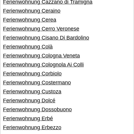
Ferienwohnung Cazzano di Tramigna
Ferienwohnung Ceraino
Ferienwohnung Cerea
Ferienwohnung Cerro Veronese
Ferienwohnung Cisano Di Bardolino
Ferienwohnung Colà
Ferienwohnung Cologna Veneta
Ferienwohnung Colognola Ai Colli
Ferienwohnung Corbiolo
Ferienwohnung Costermano
Ferienwohnung Custoza
Ferienwohnung Dolcé
Ferienwohnung Dossobuono
Ferienwohnung Erbé
Ferienwohnung Erbezzo