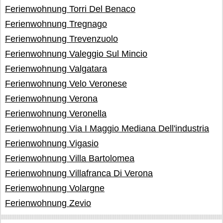
Ferienwohnung Torri Del Benaco
Ferienwohnung Tregnago
Ferienwohnung Trevenzuolo
Ferienwohnung Valeggio Sul Mincio
Ferienwohnung Valgatara
Ferienwohnung Velo Veronese
Ferienwohnung Verona
Ferienwohnung Veronella
Ferienwohnung Via I Maggio Mediana Dell'industria
Ferienwohnung Vigasio
Ferienwohnung Villa Bartolomea
Ferienwohnung Villafranca Di Verona
Ferienwohnung Volargne
Ferienwohnung Zevio