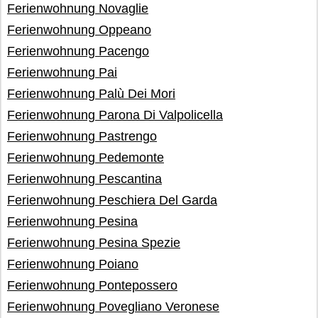
Ferienwohnung Novaglie
Ferienwohnung Oppeano
Ferienwohnung Pacengo
Ferienwohnung Pai
Ferienwohnung Palù Dei Mori
Ferienwohnung Parona Di Valpolicella
Ferienwohnung Pastrengo
Ferienwohnung Pedemonte
Ferienwohnung Pescantina
Ferienwohnung Peschiera Del Garda
Ferienwohnung Pesina
Ferienwohnung Pesina Spezie
Ferienwohnung Poiano
Ferienwohnung Pontepossero
Ferienwohnung Povegliano Veronese