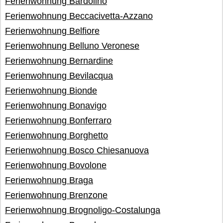
Ferienwohnung Bardolino
Ferienwohnung Beccacivetta-Azzano
Ferienwohnung Belfiore
Ferienwohnung Belluno Veronese
Ferienwohnung Bernardine
Ferienwohnung Bevilacqua
Ferienwohnung Bionde
Ferienwohnung Bonavigo
Ferienwohnung Bonferraro
Ferienwohnung Borghetto
Ferienwohnung Bosco Chiesanuova
Ferienwohnung Bovolone
Ferienwohnung Braga
Ferienwohnung Brenzone
Ferienwohnung Brognoligo-Costalunga