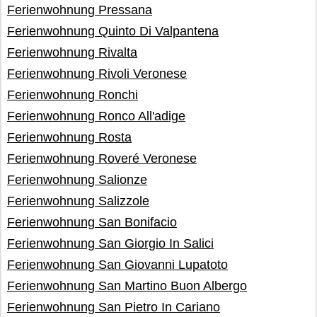
Ferienwohnung Pressana
Ferienwohnung Quinto Di Valpantena
Ferienwohnung Rivalta
Ferienwohnung Rivoli Veronese
Ferienwohnung Ronchi
Ferienwohnung Ronco All'adige
Ferienwohnung Rosta
Ferienwohnung Roveré Veronese
Ferienwohnung Salionze
Ferienwohnung Salizzole
Ferienwohnung San Bonifacio
Ferienwohnung San Giorgio In Salici
Ferienwohnung San Giovanni Lupatoto
Ferienwohnung San Martino Buon Albergo
Ferienwohnung San Pietro In Cariano