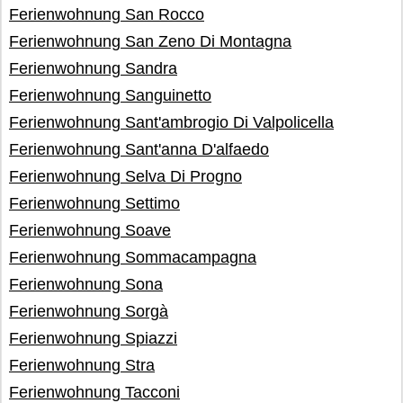
Ferienwohnung San Rocco
Ferienwohnung San Zeno Di Montagna
Ferienwohnung Sandra
Ferienwohnung Sanguinetto
Ferienwohnung Sant'ambrogio Di Valpolicella
Ferienwohnung Sant'anna D'alfaedo
Ferienwohnung Selva Di Progno
Ferienwohnung Settimo
Ferienwohnung Soave
Ferienwohnung Sommacampagna
Ferienwohnung Sona
Ferienwohnung Sorgà
Ferienwohnung Spiazzi
Ferienwohnung Stra
Ferienwohnung Tacconi