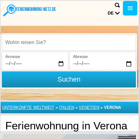
DE
Wohin reisen Sie?
Anreise
Abreise
Suchen
UNTERKÜNFTE WELTWEIT
»
ITALIEN
»
VENETIEN
»
VERONA
Ferienwohnung in Verona