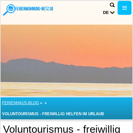
DE
FERIENHAUS-BLOG
»
»
VOLUNTOURISMUS - FREIWILLIG HELFEN IM URLAUB
Voluntourismus - freiwillig