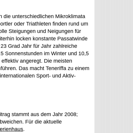
h die unterschiedlichen Mikroklimata
ortler oder Triathleten finden rund um
olle Steigungen und Neigungen für
eiterhin locken konstante Passatwinde
23 Grad Jahr für Jahr zahlreiche
 5,5 Sonnenstunden im Winter und 10,5
effektiv angeregt. Die meisten
chführen. Das macht Teneriffa zu einem
 internationalen Sport- und Aktiv-
itrag stammt aus dem Jahr 2008;
weichen. Für die aktuelle
erienhaus
.