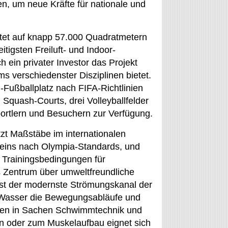
n, um neue Kräfte für nationale und
etet auf knapp 57.000 Quadratmetern
itigsten Freiluft- und Indoor-
 ein privater Investor das Projekt
s verschiedenster Disziplinen bietet.
-Fußballplatz nach FIFA-Richtlinien
i Squash-Courts, drei Volleyballfelder
ortlern und Besuchern zur Verfügung.
zt Maßstäbe im internationalen
eins nach Olympia-Standards, und
 Trainingsbedingungen für
 Zentrum über umweltfreundliche
ist der modernste Strömungskanal der
 Wasser die Bewegungsabläufe und
ahren in Sachen Schwimmtechnik und
en oder zum Muskelaufbau eignet sich