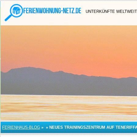
UNTERKÜNFTE WELTWEIT
FERIENHAUS-BLOG
»
»
NEUES TRAININGSZENTRUM AUF TENERIFF