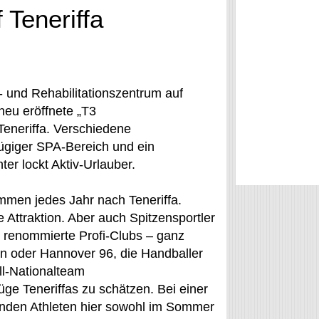
 Teneriffa
 und Rehabilitationszentrum auf
neu eröffnete „T3
Teneriffa. Verschiedene
zügiger SPA-Bereich und ein
r lockt Aktiv-Urlauber.
mmen jedes Jahr nach Teneriffa.
e Attraktion. Aber auch Spitzensportler
 renommierte Profi-Clubs – ganz
in oder Hannover 96, die Handballer
l-Nationalteam
ge Teneriffas zu schätzen. Bei einer
inden Athleten hier sowohl im Sommer