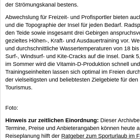
der Strömungskanal bestens.
Abwechslung für Freizeit- und Profisportler bieten auc
und die Topographie der Insel für jeden Bedarf. Radsp
den Teide sowie insgesamt drei Gebirgen anspruchsv
gezieltes Höhen-, Kraft- und Ausdauertraining vor. W
und durchschnittliche Wassertemperaturen von 18 bis 
Surf-, Windsurf- und Kite-Cracks auf die Insel. Dank
im Sommer wird die Vitamin-D-Produktion schnell und 
Trainingseinheiten lassen sich optimal im Freien dur
der vielseitigsten und beliebtesten Zielgebiete für den
Tourismus.
Foto:
Hinweis zur zeitlichen Einordnung:
Dieser Archivbe
Termine, Preise und Anbieterangaben können heute ab
Reiseplanung hilft der
Ratgeber zum Sporturlaub im F