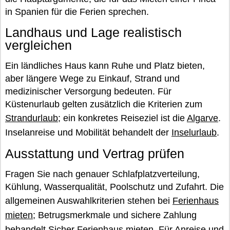
in Spanien für die Ferien sprechen.
Landhaus und Lage realistisch
vergleichen
Ein ländliches Haus kann Ruhe und Platz bieten,
aber längere Wege zu Einkauf, Strand und
medizinischer Versorgung bedeuten. Für
Küstenurlaub gelten zusätzlich die Kriterien zum
Strandurlaub
; ein konkretes Reiseziel ist die
Algarve
.
Inselanreise und Mobilität behandelt der
Inselurlaub
.
Ausstattung und Vertrag prüfen
Fragen Sie nach genauer Schlafplatzverteilung,
Kühlung, Wasserqualität, Poolschutz und Zufahrt. Die
allgemeinen Auswahlkriterien stehen bei
Ferienhaus
mieten
; Betrugsmerkmale und sichere Zahlung
behandelt
Sicher Ferienhaus mieten
. Für Anreise und