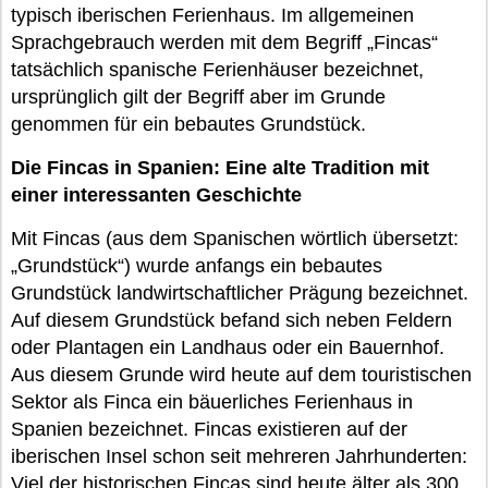
typisch iberischen Ferienhaus. Im allgemeinen
Sprachgebrauch werden mit dem Begriff „Fincas“
tatsächlich spanische Ferienhäuser bezeichnet,
ursprünglich gilt der Begriff aber im Grunde
genommen für ein bebautes Grundstück.
Die Fincas in Spanien: Eine alte Tradition mit
einer interessanten Geschichte
Mit Fincas (aus dem Spanischen wörtlich übersetzt:
„Grundstück“) wurde anfangs ein bebautes
Grundstück landwirtschaftlicher Prägung bezeichnet.
Auf diesem Grundstück befand sich neben Feldern
oder Plantagen ein Landhaus oder ein Bauernhof.
Aus diesem Grunde wird heute auf dem touristischen
Sektor als Finca ein bäuerliches Ferienhaus in
Spanien bezeichnet. Fincas existieren auf der
iberischen Insel schon seit mehreren Jahrhunderten:
Viel der historischen Fincas sind heute älter als 300