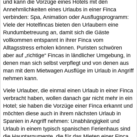
und kann die Vorzüge eines Hotels mit den
Annehmlichkeiten eines Urlaubs in einer Finca
verbinden: Spa, Animation oder Ausflugsprogramm:
Viele der Hotelfincas bieten den Urlaubern eine
Rundumbetreuung an, damit sich die Gäste
vollkommen entspannt in ihrer Finca vom
Alltagsstress erholen können. Puristen schwören
aber auf „richtige“ Fincas in ländlicher Umgebung, in
denen man sich selbst verpflegt und von denen aus
man mit dem Mietwagen Ausflüge im Urlaub in Angriff
nehmen kann.
Viele Urlauber, die einmal einen Urlaub in einer Finca
verbracht haben, wollen danach gar nicht mehr in ein
Hotel; sie haben die Vorzüge einer Finca erkannt und
möchten diese auch in ihrem nächsten Urlaub in
Spanien in Angriff nehmen: Unabhängigkeit und
Urlaub in einem typisch spanischen Ferienhaus sind
die Hauptargumente, die für das Mieten einer Finca