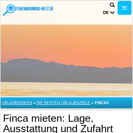
DE
URLAUBSIDEEN
»
DIE BESTEN URLAUBSZIELE
»
FINCAS
Finca mieten: Lage,
Ausstattung und Zufahrt