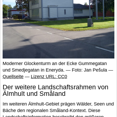
Moderner Glockenturm an der Ecke Gummegatan
und Smedjegatan in Eneryda. — Foto: Jan Pešula —
Quellseite
—
Lizenz URL: CC0
Der weitere Landschaftsrahmen von
Älmhult und Småland
Im weiteren Älmhult-Gebiet prägen Wälder, Seen und
Bäche den regionalen Småland-Kontext. Diese