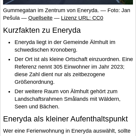
Gummegatan im Zentrum von Eneryda. — Foto: Jan
Pešula —
Quellseite
—
Lizenz URL: CC0
Kurzfakten zu Eneryda
Eneryda liegt in der Gemeinde Älmhult im
schwedischen Kronoberg.
Der Ort ist als kleine Ortschaft einzuordnen. Eine
Referenz nennt 305 Einwohner im Jahr 2023;
diese Zahl dient nur als zeitbezogene
Größenordnung.
Der weitere Raum von Älmhult gehört zum
Landschaftsrahmen Smålands mit Wäldern,
Seen und Bächen.
Eneryda als kleiner Aufenthaltspunkt
Wer eine Ferienwohnung in Eneryda auswählt, sollte