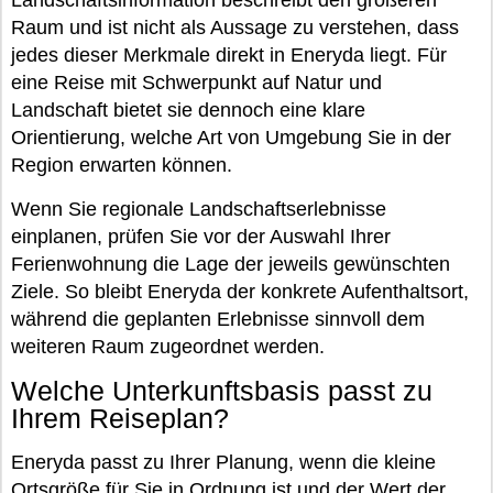
Landschaftsinformation beschreibt den größeren
Raum und ist nicht als Aussage zu verstehen, dass
jedes dieser Merkmale direkt in Eneryda liegt. Für
eine Reise mit Schwerpunkt auf Natur und
Landschaft bietet sie dennoch eine klare
Orientierung, welche Art von Umgebung Sie in der
Region erwarten können.
Wenn Sie regionale Landschaftserlebnisse
einplanen, prüfen Sie vor der Auswahl Ihrer
Ferienwohnung die Lage der jeweils gewünschten
Ziele. So bleibt Eneryda der konkrete Aufenthaltsort,
während die geplanten Erlebnisse sinnvoll dem
weiteren Raum zugeordnet werden.
Welche Unterkunftsbasis passt zu
Ihrem Reiseplan?
Eneryda passt zu Ihrer Planung, wenn die kleine
Ortsgröße für Sie in Ordnung ist und der Wert der