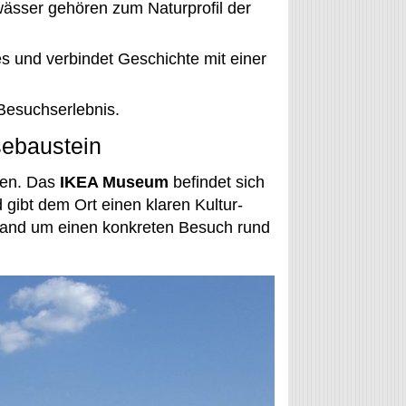
ässer gehören zum Naturprofil der
és und verbindet Geschichte mit einer
Besuchserlebnis.
sebaustein
den. Das
IKEA Museum
befindet sich
ibt dem Ort einen klaren Kultur-
åland um einen konkreten Besuch rund