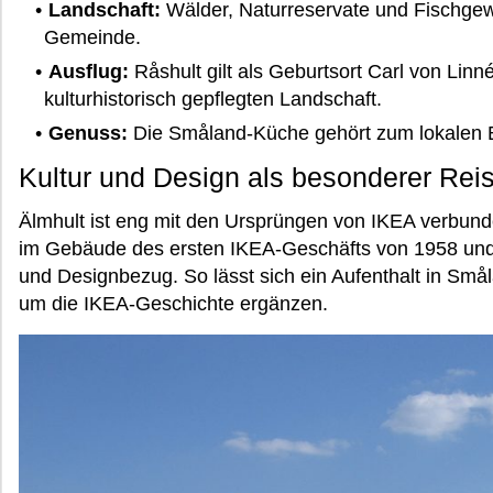
Landschaft:
Wälder, Naturreservate und Fischgew
Gemeinde.
Ausflug:
Råshult gilt als Geburtsort Carl von Linn
kulturhistorisch gepflegten Landschaft.
Genuss:
Die Småland-Küche gehört zum lokalen 
Kultur und Design als besonderer Rei
Älmhult ist eng mit den Ursprüngen von IKEA verbun
im Gebäude des ersten IKEA-Geschäfts von 1958 und g
und Designbezug. So lässt sich ein Aufenthalt in Sm
um die IKEA-Geschichte ergänzen.