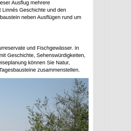
dieser Ausflug mehrere
t Linnés Geschichte und den
esbaustein neben Ausflügen rund um
rreservate und Fischgewässer. In
 mit Geschichte, Sehenswürdigkeiten,
iseplanung können Sie Natur,
 Tagesbausteine zusammenstellen.