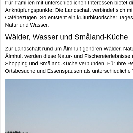
Für Familien mit unterschiedlichen Interessen bietet 
Anknüpfungspunkte: Die Landschaft verbindet sich mi
Cafébezügen. So entsteht ein kulturhistorischer Tag
Natur und Wasser.
Wälder, Wasser und Småland-Küche
Zur Landschaft rund um Älmhult gehören Wälder, Natu
Älmhult werden diese Natur- und Fischereierlebnisse
Shopping und Småland-Küche verbunden. Für Ihre Re
Ortsbesuche und Essenspausen als unterschiedliche