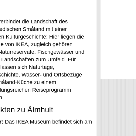
verbindet die Landschaft des
dischen Småland mit einer
n Kulturgeschichte: Hier liegen die
e von IKEA, zugleich gehören
Naturreservate, Fischgewässer und
e Landschaften zum Umfeld. Für
 lassen sich Naturtage,
schichte, Wasser- und Ortsbezüge
måland-Küche zu einem
lungsreichen Reiseprogramm
n.
kten zu Älmhult
r:
Das IKEA Museum befindet sich am