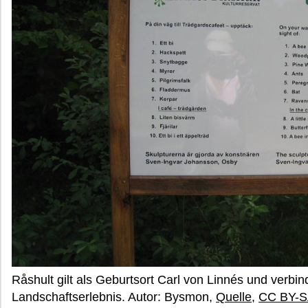
Råshult gilt als Geburtsort Carl von Linnés und verbin
Landschaftserlebnis. Autor: Bysmon,
Quelle
,
CC BY-S