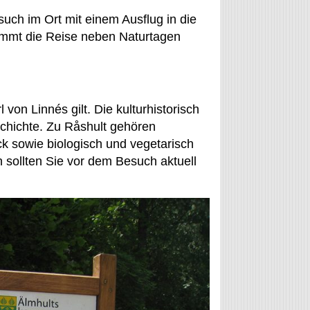
uch im Ort mit einem Ausflug in die
ommt die Reise neben Naturtagen
von Linnés gilt. Die kulturhistorisch
schichte. Zu Råshult gehören
 sowie biologisch und vegetarisch
 sollten Sie vor dem Besuch aktuell