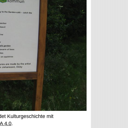
det Kulturgeschichte mit
A 4.0
.