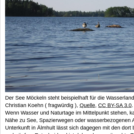
Der See Möckeln steht beispielhaft für die Wasserlan
Christian Koehn ( fragwürdig ),
Quelle
,
CC BY-SA 3.0
.
Wenn Wasser und Naturtage im Mittelpunkt stehen, ka
Nähe zu See, Spazierwegen oder wasserbezogenen An
Unterkunft in Älmhult lässt sich dagegen mit den dort