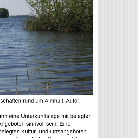
dschaften rund um Älmhult. Autor:
nn eine Unterkunftslage mit belegter
geboten sinnvoll sein. Eine
 belegten Kultur- und Ortsangeboten