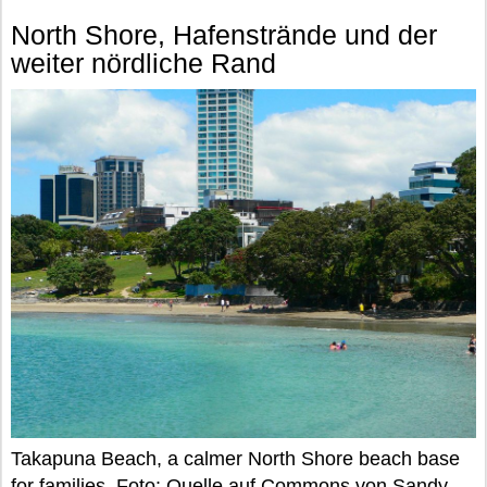
North Shore, Hafenstrände und der
weiter nördliche Rand
Takapuna Beach, a calmer North Shore beach base
for families. Foto:
Quelle auf Commons
von Sandy