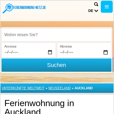
DE
Wohin reisen Sie?
Anreise
Abreise
Suchen
UNTERKÜNFTE WELTWEIT
»
NEUSEELAND
»
AUCKLAND
Ferienwohnung in
Auckland