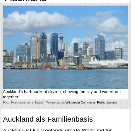
Auckland’s harbourfront skyline, showing the city and waterfront
together.
Foto: Pseudopanax at English Wikipedia via
Wikimedia Commons
,
Public domain
Auckland als Familienbasis
Auckland ist Neuseelands größte Stadt und für