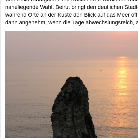
naheliegende Wahl. Beirut bringt den deutlichen Stad
während Orte an der Küste den Blick auf das Meer öffn
dann angenehm, wenn die Tage abwechslungsreich, abe