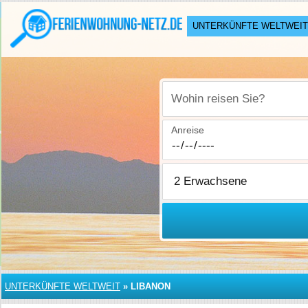
UNTERKÜNFTE WELTWEIT
Wohin reisen Sie?
Anreise
UNTERKÜNFTE WELTWEIT
»
LIBANON