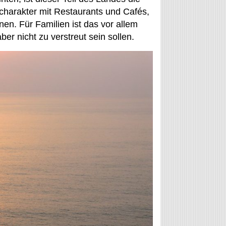
tcharakter mit Restaurants und Cafés,
en. Für Familien ist das vor allem
r nicht zu verstreut sein sollen.