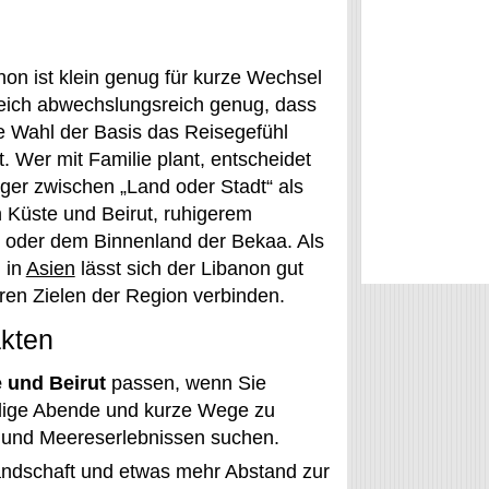
non ist klein genug für kurze Wechsel
eich abwechslungsreich genug, dass
e Wahl der Basis das Reisegefühl
. Wer mit Familie plant, entscheidet
iger zwischen „Land oder Stadt“ als
 Küste und Beirut, ruhigerem
 oder dem Binnenland der Bekaa. Als
 in
Asien
lässt sich der Libanon gut
eren Zielen der Region verbinden.
akten
 und Beirut
passen, wenn Sie
dige Abende und kurze Wege zu
 und Meereserlebnissen suchen.
andschaft und etwas mehr Abstand zur