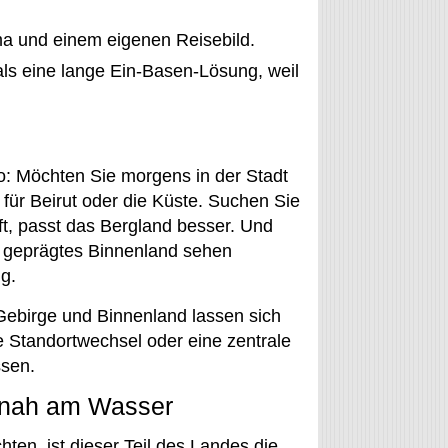
ima und einem eigenen Reisebild.
r als eine lange Ein-Basen-Lösung, weil
po: Möchten Sie morgens in der Stadt
 für Beirut oder die Küste. Suchen Sie
t, passt das Bergland besser. Und
h geprägtes Binnenland sehen
g.
 Gebirge und Binnenland lassen sich
e Standortwechsel oder eine zentrale
ssen.
t, nah am Wasser
en, ist dieser Teil des Landes die