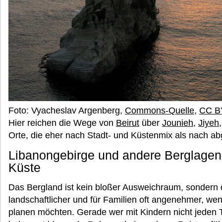
Foto: Vyacheslav Argenberg,
Commons-Quelle
,
CC B
Hier reichen die Wege von
Beirut
über
Jounieh
,
Jiyeh
Orte, die eher nach Stadt- und Küstenmix als nach a
Libanongebirge und andere Berglagen:
Küste
Das Bergland ist kein bloßer Ausweichraum, sondern d
landschaftlicher und für Familien oft angenehmer, wen
planen möchten. Gerade wer mit Kindern nicht jeden 