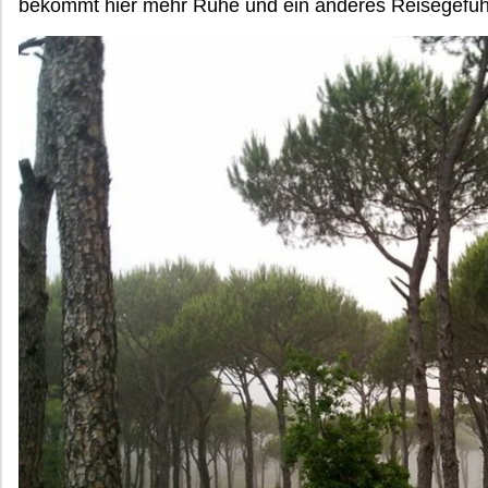
bekommt hier mehr Ruhe und ein anderes Reisegefüh