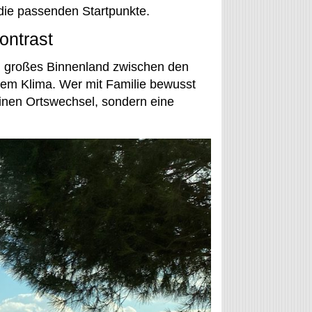
ie passenden Startpunkte.
ontrast
in großes Binnenland zwischen den
rem Klima. Wer mit Familie bewusst
einen Ortswechsel, sondern eine