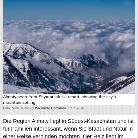
Almaty seen from Shymbulak ski resort, showing the city’s
mountain setting.
Foto: Matti Blume via
Wikimedia Commons
, CC BY-SA
Die Region Almaty liegt in Südost-Kasachstan und ist
für Familien interessant, wenn Sie Stadt und Natur in
einer Reise verbinden möchten. Der Reiz liegt im