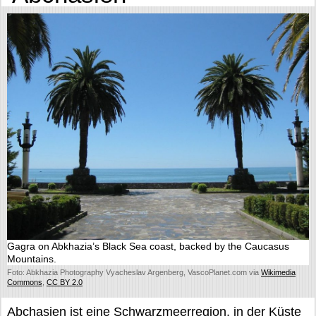
Gagra on Abkhazia’s Black Sea coast, backed by the Caucasus
Mountains.
Foto: Abkhazia Photography Vyacheslav Argenberg, VascoPlanet.com via
Wikimedia
Commons
,
CC BY 2.0
Abchasien ist eine Schwarzmeerregion, in der Küste