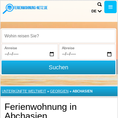
DE
Wohin reisen Sie?
Anreise
Abreise
Suchen
UNTERKÜNFTE WELTWEIT
»
GEORGIEN
»
ABCHASIEN
Ferienwohnung in
Abchasien