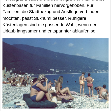
Küstenbasen für Familien hervorgehoben. Für
Familien, die Stadtbezug und Ausflüge verbinden
möchten, passt
Sukhumi
besser. Ruhigere
Küstenlagen sind die passende Wahl, wenn der
Urlaub langsamer und entspannter ablaufen soll.