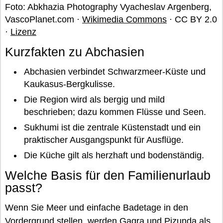
Foto: Abkhazia Photography Vyacheslav Argenberg,
VascoPlanet.com ·
Wikimedia Commons
· CC BY 2.0
·
Lizenz
Kurzfakten zu Abchasien
Abchasien verbindet Schwarzmeer-Küste und
Kaukasus-Bergkulisse.
Die Region wird als bergig und mild
beschrieben; dazu kommen Flüsse und Seen.
Sukhumi ist die zentrale Küstenstadt und ein
praktischer Ausgangspunkt für Ausflüge.
Die Küche gilt als herzhaft und bodenständig.
Welche Basis für den Familienurlaub
passt?
Wenn Sie Meer und einfache Badetage in den
Vordergrund stellen, werden
Gagra
und
Pizunda
als