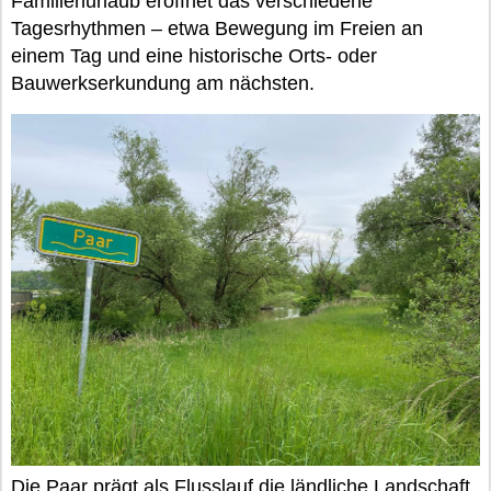
Familienurlaub eröffnet das verschiedene
Tagesrhythmen – etwa Bewegung im Freien an
einem Tag und eine historische Orts- oder
Bauwerkserkundung am nächsten.
Die Paar prägt als Flusslauf die ländliche Landschaft