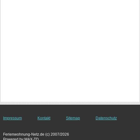
Impressum
Kontakt
Sitemap
Datenschutz
Ferienwohnung-Netz.de (c) 2007/2026
Powered by MAX-TD