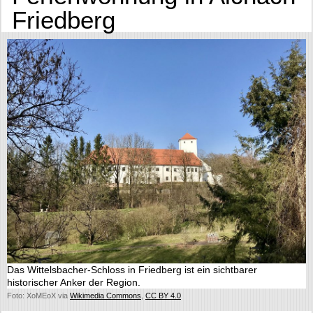
Friedberg
Das Wittelsbacher-Schloss in Friedberg ist ein sichtbarer
historischer Anker der Region.
Foto: XoMEoX via
Wikimedia Commons
,
CC BY 4.0