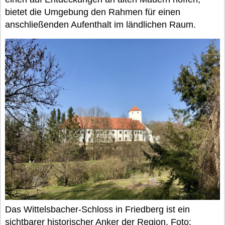
bietet die Umgebung den Rahmen für einen
anschließenden Aufenthalt im ländlichen Raum.
Das Wittelsbacher-Schloss in Friedberg ist ein
sichtbarer historischer Anker der Region. Foto: