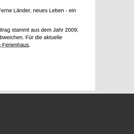
erne Länder, neues Leben - ein
.
itrag stammt aus dem Jahr 2009;
weichen. Für die aktuelle
 Ferienhaus
.