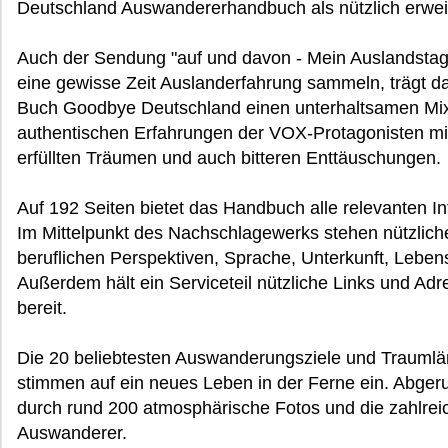
Deutschland Auswandererhandbuch als nützlich erwei
Auch der Sendung "auf und davon - Mein Auslandstag
eine gewisse Zeit Auslanderfahrung sammeln, trägt 
Buch Goodbye Deutschland einen unterhaltsamen Mix
authentischen Erfahrungen der VOX-Protagonisten mit 
erfüllten Träumen und auch bitteren Enttäuschungen.
Auf 192 Seiten bietet das Handbuch alle relevanten 
Im Mittelpunkt des Nachschlagewerks stehen nützlich
beruflichen Perspektiven, Sprache, Unterkunft, Leben
Außerdem hält ein Serviceteil nützliche Links und Ad
bereit.
Die 20 beliebtesten Auswanderungsziele und Traumlän
stimmen auf ein neues Leben in der Ferne ein. Abger
durch rund 200 atmosphärische Fotos und die zahlre
Auswanderer.