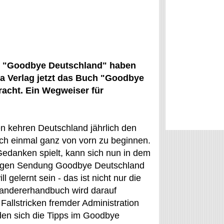
 "Goodbye Deutschland" haben
 Verlag jetzt das Buch "Goodbye
acht. Ein Wegweiser für
 kehren Deutschland jährlich den
h einmal ganz von vorn zu beginnen.
Gedanken spielt, kann sich nun in dem
migen Sendung Goodbye Deutschland
 gelernt sein - das ist nicht nur die
wandererhandbuch wird darauf
 Fallstricken fremder Administration
den sich die Tipps im Goodbye