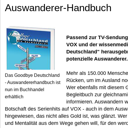
Auswanderer-Handbuch
Passend zur TV-Sendung
VOX und der wissenmedia
Deutschland" herausgebr
potenzielle Auswanderer.
Mehr als 150.000 Menschen
Das Goodbye Deutschland
Rücken, um im Ausland noc
- Auswandererhandbuch ist
Wer ebenfalls mit diesem 
nun im Buchhandel
Begleitbuch zur gleichna
erhältlich
informieren. Auswandern will
Botschaft des Serienhits auf VOX - auch in dem Aus
hingewiesen, das nicht alles Gold ist, was glänzt. Wer
und Mentalität aus dem Wege gehen will, für den wer