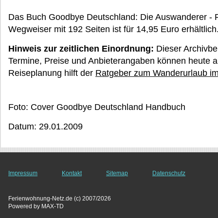
Das Buch Goodbye Deutschland: Die Auswanderer - F
Wegweiser mit 192 Seiten ist für 14,95 Euro erhältlich
Hinweis zur zeitlichen Einordnung:
Dieser Archivbe
Termine, Preise und Anbieterangaben können heute ab
Reiseplanung hilft der
Ratgeber zum Wanderurlaub im
Foto: Cover Goodbye Deutschland Handbuch
Datum: 29.01.2009
Impressum
Kontakt
Sitemap
Datenschutz
Ferienwohnung-Netz.de (c) 2007/2026
Powered by MAX-TD