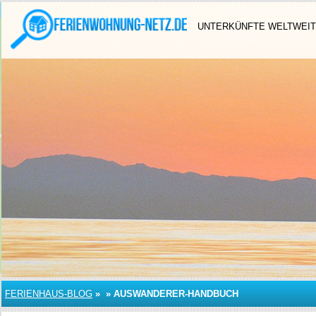
UNTERKÜNFTE WELTWEIT
FERIENHAUS-BLOG
»
»
AUSWANDERER-HANDBUCH