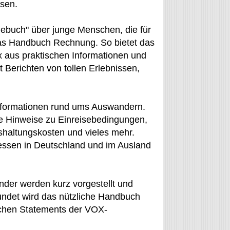
sen.
ebuch" über junge Menschen, die für
das Handbuch Rechnung. So bietet das
 aus praktischen Informationen und
Berichten von tollen Erlebnissen,
Informationen rund ums Auswandern.
e Hinweise zu Einreisebedingungen,
shaltungskosten und vieles mehr.
ressen in Deutschland und im Ausland
der werden kurz vorgestellt und
undet wird das nützliche Handbuch
ichen Statements der VOX-