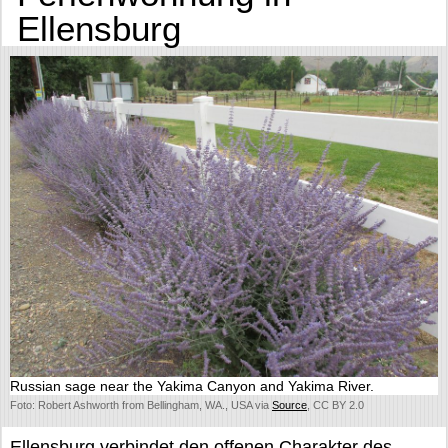
Ellensburg
Russian sage near the Yakima Canyon and Yakima River.
Foto: Robert Ashworth from Bellingham, WA., USA via
Source
, CC BY 2.0
Ellensburg verbindet den offenen Charakter des