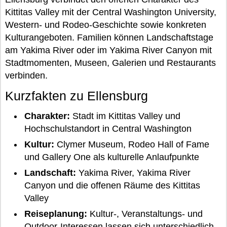
Kittitas Valley mit der Central Washington University,
Western- und Rodeo-Geschichte sowie konkreten
Kulturangeboten. Familien können Landschaftstage
am Yakima River oder im Yakima River Canyon mit
Stadtmomenten, Museen, Galerien und Restaurants
verbinden.
Kurzfakten zu Ellensburg
Charakter:
Stadt im Kittitas Valley und
Hochschulstandort in Central Washington
Kultur:
Clymer Museum, Rodeo Hall of Fame
und Gallery One als kulturelle Anlaufpunkte
Landschaft:
Yakima River, Yakima River
Canyon und die offenen Räume des Kittitas
Valley
Reiseplanung:
Kultur-, Veranstaltungs- und
Outdoor-Interessen lassen sich unterschiedlich