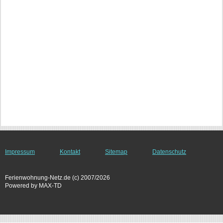
Impressum
Kontakt
Sitemap
Datenschutz
Ferienwohnung-Netz.de (c) 2007/2026
Powered by MAX-TD