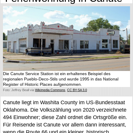
Die Canute Service Station ist ein erhaltenes Beispiel des
regionalen Pueblo-Deco-Stils und wurde 1995 in das National
Register of Historic Places aufgenommen.
Foto: Jeffrey Beall via
Wikimedia Commons
,
CC BY-SA 3.0
Canute liegt im Washita County im US-Bundesstaat
Oklahoma. Die Volkszählung von 2020 verzeichnete
494 Einwohner; diese Zahl ordnet die Ortsgröße ein.
Für Reisende ist Canute vor allem dann interessant,
wenn die Route 66 und ein kleiner, historisch