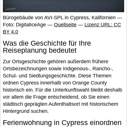
Bürogebäude von AVI-SPL in Cypress, Kalifornien —
Foto: DigitalIceAge —
Quellseite
—
Lizenz URL: CC
BY 4.0
Was die Geschichte für Ihre
Reiseplanung bedeutet
Zur Ortsgeschichte gehören außerdem frühere
Ortsbezeichnungen sowie Indigenous-, Rancho-,
Schul- und Siedlungsgeschichte. Diese Themen
ordnen Cypress innerhalb von Orange County
historisch ein. Für die Unterkunftswahl bleibt deshalb
vor allem die Frage entscheidend, ob Sie einen
städtisch geprägten Aufenthaltsort mit historischem
Hintergrund suchen.
Ferienwohnung in Cypress einordnen