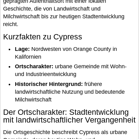
geprägten Aufenthaltsort mit einer lokalen
Geschichte, die von Landwirtschaft und
Milchwirtschaft bis zur heutigen Stadtentwicklung
reicht.
Kurzfakten zu Cypress
Lage:
Nordwesten von Orange County in
Kalifornien
Ortscharakter:
urbane Gemeinde mit Wohn-
und Industrieentwicklung
Historischer Hintergrund:
frühere
landwirtschaftliche Nutzung und bedeutende
Milchwirtschaft
Der Ortscharakter: Stadtentwicklung
mit landwirtschaftlicher Vergangenheit
Die Ortsgeschichte beschreibt Cypress als urbane