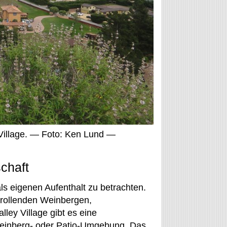
 Village. — Foto: Ken Lund —
chaft
als eigenen Aufenthalt zu betrachten.
 rollenden Weinbergen,
ley Village gibt es eine
 Weinberg- oder Patio-Umgebung. Das