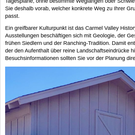
Tagespläne, ohne bestimmte Weglängen oder Schwier
Sie deshalb vorab, welcher konkrete Weg zu Ihrer G
passt.
Ein greifbarer Kulturpunkt ist das Carmel Valley Histor
Ausstellungen beschäftigen sich mit Geologie, der Ge
frühen Siedlern und der Ranching-Tradition. Damit ent
der den Aufenthalt über reine Landschaftseindrücke hi
Besuchsinformationen sollten Sie vor der Planung dire