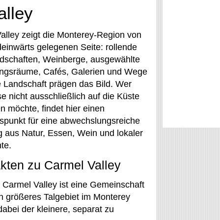
alley
alley zeigt die Monterey-Region von
deinwärts gelegenen Seite: rollende
dschaften, Weinberge, ausgewählte
ngsräume, Cafés, Galerien und Wege
e Landschaft prägen das Bild. Wer
e nicht ausschließlich auf die Küste
n möchte, findet hier einen
punkt für eine abwechslungsreiche
 aus Natur, Essen, Wein und lokaler
te.
kten zu Carmel Valley
Carmel Valley ist eine Gemeinschaft
n größeres Talgebiet im Monterey
dabei der kleinere, separat zu