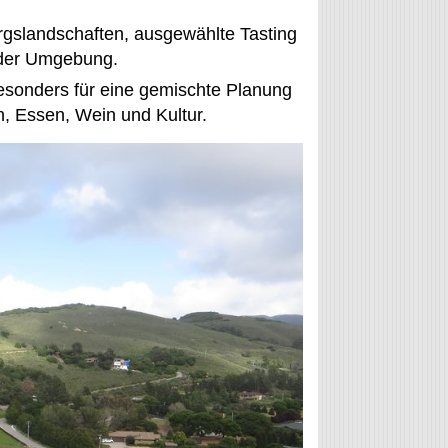
rgslandschaften, ausgewählte Tasting
 der Umgebung.
besonders für eine gemischte Planung
, Essen, Wein und Kultur.