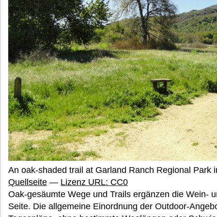
An oak-shaded trail at Garland Ranch Regional Park 
Quellseite
—
Lizenz URL: CC0
Oak-gesäumte Wege und Trails ergänzen die Wein- un
Seite. Die allgemeine Einordnung der Outdoor-Angebo