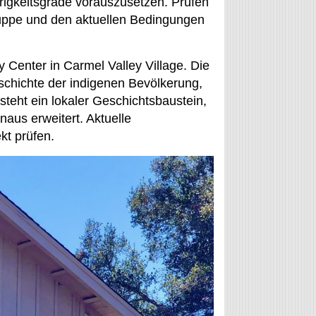
igkeitsgrade vorauszusetzen. Prüfen
ruppe und den aktuellen Bedingungen
y Center in Carmel Valley Village. Die
schichte der indigenen Bevölkerung,
steht ein lokaler Geschichtsbaustein,
naus erweitert. Aktuelle
kt prüfen.