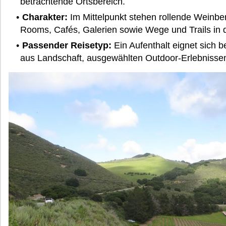
betrachtende Ortsbereich.
Charakter:
Im Mittelpunkt stehen rollende Weinbe
Rooms, Cafés, Galerien sowie Wege und Trails in
Passender Reisetyp:
Ein Aufenthalt eignet sich 
aus Landschaft, ausgewählten Outdoor-Erlebnissen