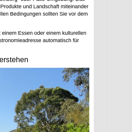
e Produkte und Landschaft miteinander
llen Bedingungen sollten Sie vor dem
t einem Essen oder einem kulturellen
astronomieadresse automatisch für
verstehen