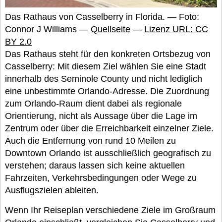
Das Rathaus von Casselberry in Florida. — Foto:
Connor J Williams —
Quellseite
—
Lizenz URL: CC
BY 2.0
Das Rathaus steht für den konkreten Ortsbezug von
Casselberry: Mit diesem Ziel wählen Sie eine Stadt
innerhalb des Seminole County und nicht lediglich
eine unbestimmte Orlando-Adresse. Die Zuordnung
zum Orlando-Raum dient dabei als regionale
Orientierung, nicht als Aussage über die Lage im
Zentrum oder über die Erreichbarkeit einzelner Ziele.
Auch die Entfernung von rund 10 Meilen zu
Downtown Orlando ist ausschließlich geografisch zu
verstehen; daraus lassen sich keine aktuellen
Fahrzeiten, Verkehrsbedingungen oder Wege zu
Ausflugszielen ableiten.
Wenn Ihr Reiseplan verschiedene Ziele im Großraum