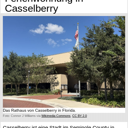
Casselberry
Das Rathaus von Casselberry in Florida.
Foto: Connor J Williams via
Wikimedia Commons
,
CC BY 2.0
Casselberry ist eine Stadt im Seminole County in