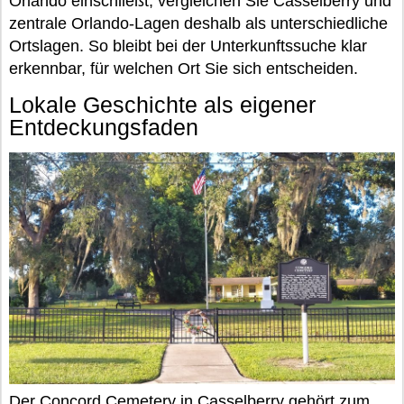
Orlando einschließt, vergleichen Sie Casselberry und
zentrale Orlando-Lagen deshalb als unterschiedliche
Ortslagen. So bleibt bei der Unterkunftssuche klar
erkennbar, für welchen Ort Sie sich entscheiden.
Lokale Geschichte als eigener
Entdeckungsfaden
Der Concord Cemetery in Casselberry gehört zum