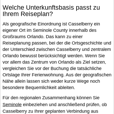
Welche Unterkunftsbasis passt zu
Ihrem Reiseplan?
Als geografische Einordnung ist Casselberry ein
eigener Ort im Seminole County innerhalb des
Großraums Orlando. Das kann zu einer
Reiseplanung passen, bei der die Ortsgeschichte und
der Unterschied zwischen Casselberry und zentralem
Orlando bewusst berücksichtigt werden. Wenn Sie
vor allem das Zentrum von Orlando als Ziel setzen,
vergleichen Sie vor der Buchung die tatsächliche
Ortslage Ihrer Ferienwohnung. Aus der geografischen
Nähe allein lassen sich weder kurze Wege noch
besondere Bequemlichkeit ableiten.
Für den regionalen Zusammenhang können Sie
Seminole
einbeziehen und anschließend prüfen, ob
Casselberry zu Ihrer geplanten Verbindung aus