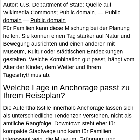
Autor: U.S. Department of State;
Quelle auf
Wikimedia Commons
;
Public domain
. —
Public
domain
—
Public domain
Für Familien kann diese Mischung bei der Planung
helfen: Sie können einen Tag stärker auf Natur und
Bewegung ausrichten und einen anderen mit
Museum, Kultur oder städtischen Entdeckungen
gestalten. Welche Kombination gut passt, hängt vom
Alter der Kinder, dem Wetter und Ihrem
Tagesrhythmus ab.
Welche Lage in Anchorage passt zu
Ihrem Reiseplan?
Die Aufenthaltsstile innerhalb Anchorage lassen sich
als unterschiedliche Tendenzen verstehen, nicht als
amtliche Rangfolge. Downtown steht eher für
kompakte Stadtwege und kann für Familien
interessant sein, die Museum, Grünraum und