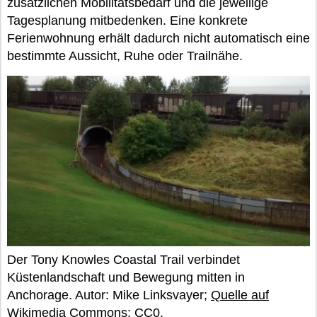
zusätzlichen Mobilitätsbedarf und die jeweilige
Tagesplanung mitbedenken. Eine konkrete
Ferienwohnung erhält dadurch nicht automatisch eine
bestimmte Aussicht, Ruhe oder Trailnähe.
Der Tony Knowles Coastal Trail verbindet
Küstenlandschaft und Bewegung mitten in
Anchorage. Autor: Mike Linksvayer;
Quelle auf
Wikimedia Commons
;
CC0
.