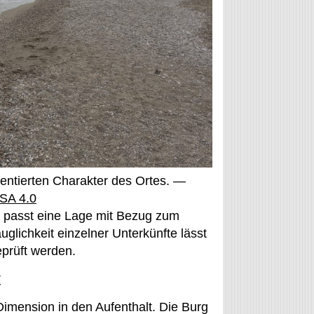
entierten Charakter des Ortes. —
SA 4.0
, passt eine Lage mit Bezug zum
glichkeit einzelner Unterkünfte lässt
eprüft werden.
t
Dimension in den Aufenthalt. Die Burg