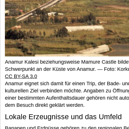
Anamur Kalesi beziehungsweise Mamure Castle bildet
Schwerpunkt an der Küste von Anamur. — Foto: Kor
CC BY-SA 3.0
Anamur eignet sich damit für einen Trip, der Bade- u
kulturellen Ziel verbinden möchte. Angaben zu Öffnungs
einer bestimmten Aufenthaltsdauer gehören nicht auto
dem Besuch direkt geklärt werden.
Lokale Erzeugnisse und das Umfeld
Bananen und Erdnüsse gehören zu den regionalen Be