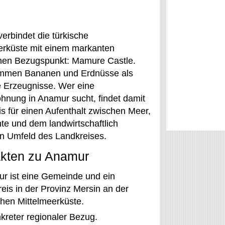
erbindet die türkische
erküste mit einem markanten
chen Bezugspunkt: Mamure Castle.
mmen Bananen und Erdnüsse als
e Erzeugnisse. Wer eine
hnung in Anamur sucht, findet damit
is für einen Aufenthalt zwischen Meer,
te und dem landwirtschaftlich
n Umfeld des Landkreises.
akten zu Anamur
r ist eine Gemeinde und ein
eis in der Provinz Mersin an der
chen Mittelmeerküste.
kreter regionaler Bezug.