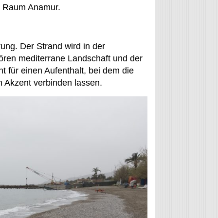
im Raum Anamur.
ung. Der Strand wird in der
hören mediterrane Landschaft und der
t für einen Aufenthalt, bei dem die
n Akzent verbinden lassen.