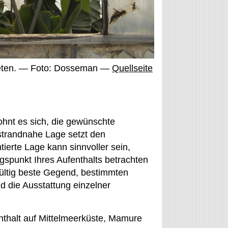
reten. — Foto: Dosseman —
Quellseite
hnt es sich, die gewünschte
 strandnahe Lage setzt den
tierte Lage kann sinnvoller sein,
spunkt Ihres Aufenthalts betrachten
ültig beste Gegend, bestimmten
 die Ausstattung einzelner
nthalt auf Mittelmeerküste, Mamure