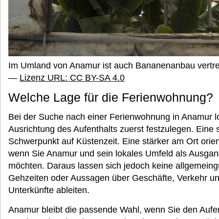
Im Umland von Anamur ist auch Bananenanbau vert
—
Lizenz URL: CC BY-SA 4.0
Welche Lage für die Ferienwohnung?
Bei der Suche nach einer Ferienwohnung in Anamur lo
Ausrichtung des Aufenthalts zuerst festzulegen. Eine
Schwerpunkt auf Küstenzeit. Eine stärker am Ort orien
wenn Sie Anamur und sein lokales Umfeld als Ausgang
möchten. Daraus lassen sich jedoch keine allgemeing
Gehzeiten oder Aussagen über Geschäfte, Verkehr und
Unterkünfte ableiten.
Anamur bleibt die passende Wahl, wenn Sie den Aufe