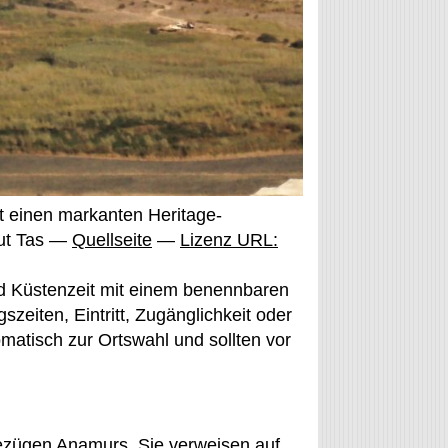
 einen markanten Heritage-
kut Tas —
Quellseite
—
Lizenz URL:
nd Küstenzeit mit einem benennbaren
zeiten, Eintritt, Zugänglichkeit oder
matisch zur Ortswahl und sollten vor
zügen Anamurs. Sie verweisen auf