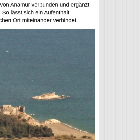
e von Anamur verbunden und ergänzt
So lässt sich ein Aufenthalt
schen Ort miteinander verbindet.