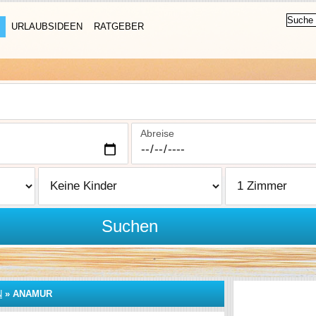
URLAUBSIDEEN
RATGEBER
Abreise
Suchen
N
»
ANAMUR