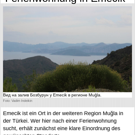
Вид на залив Бозбурун у Emecik в регионе Muğla.
Foto: Vadim Indeikin
Emecik ist ein Ort in der weiteren Region Muğla in
der Türkei. Wer hier nach einer Ferienwohnung
sucht, erhält zunächst eine klare Einordnung des