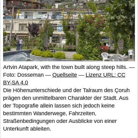
Artvin Atapark, with the town built along steep hills. —
Foto: Dosseman —
Quellseite
—
Lizenz URL: CC
BY-SA 4.0
Die Höhenunterschiede und der Talraum des Çoruh
prägen den unmittelbaren Charakter der Stadt. Aus
der Topografie allein lassen sich jedoch keine
bestimmten Wanderwege, Fahrzeiten,
Straßenbedingungen oder Ausblicke von einer
Unterkunft ableiten.