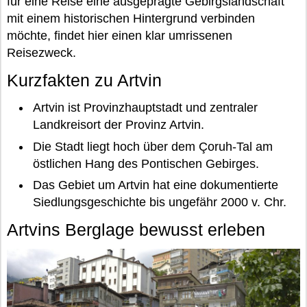
für eine Reise eine ausgeprägte Gebirgslandschaft
mit einem historischen Hintergrund verbinden
möchte, findet hier einen klar umrissenen
Reisezweck.
Kurzfakten zu Artvin
Artvin ist Provinzhauptstadt und zentraler
Landkreisort der Provinz Artvin.
Die Stadt liegt hoch über dem Çoruh-Tal am
östlichen Hang des Pontischen Gebirges.
Das Gebiet um Artvin hat eine dokumentierte
Siedlungsgeschichte bis ungefähr 2000 v. Chr.
Artvins Berglage bewusst erleben