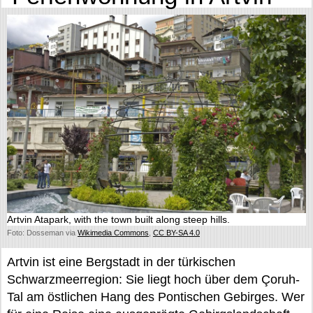
Artvin Atapark, with the town built along steep hills.
Foto: Dosseman via
Wikimedia Commons
,
CC BY-SA 4.0
Artvin ist eine Bergstadt in der türkischen
Schwarzmeerregion: Sie liegt hoch über dem Çoruh-
Tal am östlichen Hang des Pontischen Gebirges. Wer