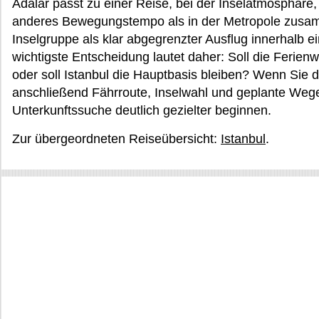
Adalar passt zu einer Reise, bei der Inselatmosphäre
anderes Bewegungstempo als in der Metropole zusamm
Inselgruppe als klar abgegrenzter Ausflug innerhalb e
wichtigste Entscheidung lautet daher: Soll die Ferien
oder soll Istanbul die Hauptbasis bleiben? Wenn Sie 
anschließend Fährroute, Inselwahl und geplante Wege 
Unterkunftssuche deutlich gezielter beginnen.
Zur übergeordneten Reiseübersicht:
Istanbul
.