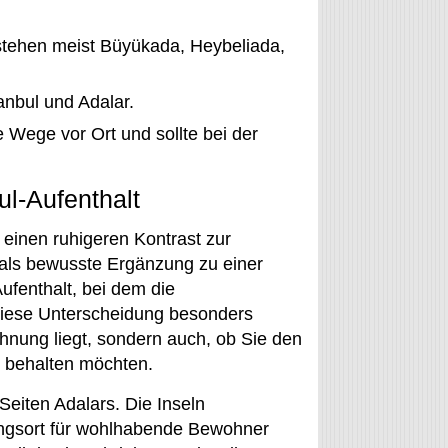
stehen meist Büyükada, Heybeliada,
anbul und Adalar.
 Wege vor Ort und sollte bei der
ul-Aufenthalt
 einen ruhigeren Kontrast zur
e als bewusste Ergänzung zu einer
ufenthalt, bei dem die
 diese Unterscheidung besonders
ohnung liegt, sondern auch, ob Sie den
el behalten möchten.
eiten Adalars. Die Inseln
ungsort für wohlhabende Bewohner