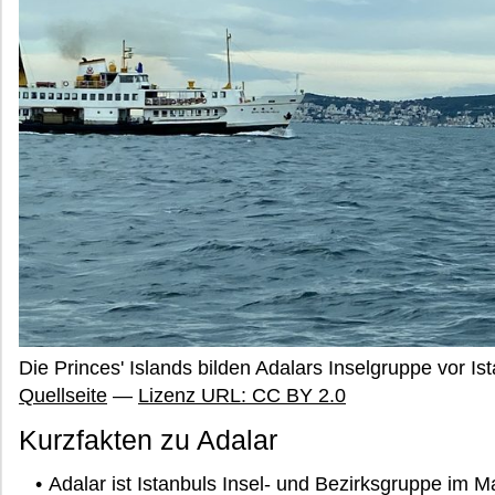
Die Princes' Islands bilden Adalars Inselgruppe vor I
Quellseite
—
Lizenz URL: CC BY 2.0
Kurzfakten zu Adalar
Adalar ist Istanbuls Insel- und Bezirksgruppe im 