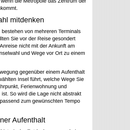
, wenn die Metropole das Zentrum der
zukommt.
ahl mitdenken
en bestehen von mehreren Terminals
llten Sie vor der Reise gesondert
 Anreise nicht mit der Ankunft am
 Inselwahl und Wege vor Ort zu einem
ewegung gegenüber einem Aufenthalt
wählten Insel führt, welche Wege Sie
ährpunkt, Ferienwohnung und
ist. So wird die Lage nicht abstrakt
rn passend zum gewünschten Tempo
ner Aufenthalt