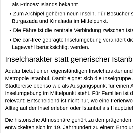
als Princes' Islands bekannt.
Zum Archipel gehören neun Inseln. Für Besucher 
Burgazada und Kınalıada im Mittelpunkt.
Die Fähre ist die zentrale Verbindung zwischen Ist
Die car-free geprägte Inselumgebung verändert die
Lagewahl berücksichtigt werden.
Inselcharakter statt generischer Istanb
Adalar bietet einen eigenständigen Inselcharakter und
Metropole Istanbul. Damit eignet sich die Inselgrupp
Städtereise ebenso wie als Ausgangspunkt für einen A
Inselumgebung im Mittelpunkt steht. Für Familien ist
relevant: Entscheidend ist nicht nur, wo eine Ferienw
Alltag auf der Insel erleben oder Istanbul als Hauptzi
Die historische Atmosphäre gehört zu den prägenden S
entwickelten sich im 19. Jahrhundert zu einem Erhol