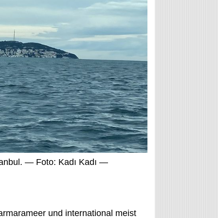
stanbul. — Foto: Kadı Kadı —
Marmarameer und international meist