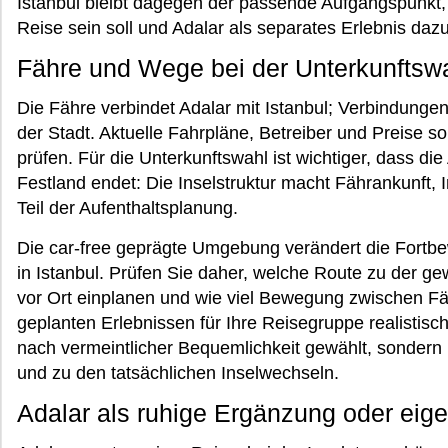
Istanbul bleibt dagegen der passende Aufgangspunkt
Reise sein soll und Adalar als separates Erlebnis da
Fähre und Wege bei der Unterkunftsw
Die Fähre verbindet Adalar mit Istanbul; Verbindung
der Stadt. Aktuelle Fahrpläne, Betreiber und Preise so
prüfen. Für die Unterkunftswahl ist wichtiger, dass die
Festland endet: Die Inselstruktur macht Fährankunft,
Teil der Aufenthaltsplanung.
Die car-free geprägte Umgebung verändert die Fortb
in Istanbul. Prüfen Sie daher, welche Route zu der ge
vor Ort einplanen und wie viel Bewegung zwischen F
geplanten Erlebnissen für Ihre Reisegruppe realistisch 
nach vermeintlicher Bequemlichkeit gewählt, sonde
und zu den tatsächlichen Inselwechseln.
Adalar als ruhige Ergänzung oder eige