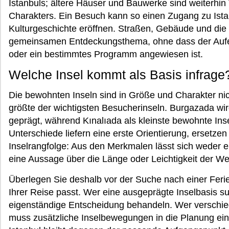
Istanbuls; ältere Häuser und Bauwerke sind weiterhin 
Charakters. Ein Besuch kann so einen Zugang zu Istan
Kulturgeschichte eröffnen. Straßen, Gebäude und die
gemeinsamen Entdeckungsthema, ohne dass der Aufe
oder ein bestimmtes Programm angewiesen ist.
Welche Insel kommt als Basis infrage
Die bewohnten Inseln sind in Größe und Charakter nic
größte der wichtigsten Besucherinseln. Burgazada w
geprägt, während Kınalıada als kleinste bewohnte Ins
Unterschiede liefern eine erste Orientierung, ersetzen
Inselrangfolge: Aus den Merkmalen lässt sich weder 
eine Aussage über die Länge oder Leichtigkeit der We
Überlegen Sie deshalb vor der Suche nach einer Fe
Ihrer Reise passt. Wer eine ausgeprägte Inselbasis suc
eigenständige Entscheidung behandeln. Wer verschi
muss zusätzliche Inselbewegungen in die Planung ei