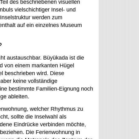
Teil des beschriebenen visuellen
buls vielschichtiger Insel- und
 Inselstruktur werden zum
nthalt auf ein einzelnes Museum
?
ht austauschbar. Büyükada ist die
ird von einem markanten Hügel
el beschrieben wird. Diese
 aber keine vollständige
eine bestimmte Familien-Eignung noch
ge ableiten.
rienwohnung, welcher Rhythmus zu
ht, sollte die Inselwahl als
edene Eindrücke verbinden möchte,
nbeziehen. Die Ferienwohnung in