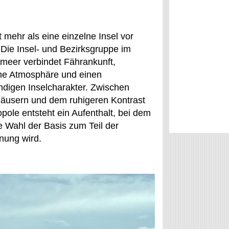
t mehr als eine einzelne Insel vor
 Die Insel- und Bezirksgruppe im
eer verbindet Fährankunft,
che Atmosphäre und einen
ndigen Inselcharakter. Zwischen
Häusern und dem ruhigeren Kontrast
pole entsteht ein Aufenthalt, bei dem
e Wahl der Basis zum Teil der
nung wird.