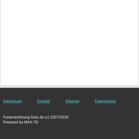
Impressum
Kontakt
Sitemap
Datenschutz
Ferienwohnung-Netz.de (c) 2007/2026
Powered by MAX-TD