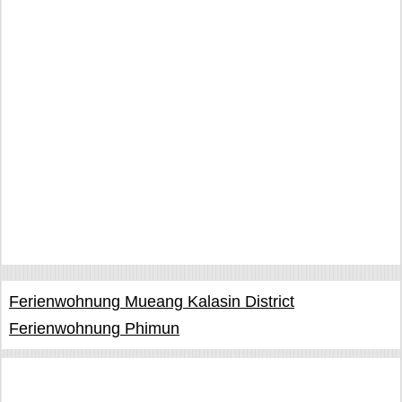
Ferienwohnung Mueang Kalasin District
Ferienwohnung Phimun