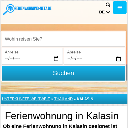
DE
Wohin reisen Sie?
Anreise
Abreise
Suchen
UNTERKÜNFTE WELTWEIT
»
THAILAND
»
KALASIN
Ferienwohnung in Kalasin
Ob eine Ferienwohnung in Kalasin geeignet ist