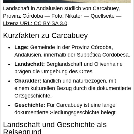
Landschaft in Andalusien südlich von Carcabuey,
Provinz Córdoba — Foto: Nikater —
Quellseite
—
Lizenz URL: CC BY-SA 3.0
Kurzfakten zu Carcabuey
Lage:
Gemeinde in der Provinz Córdoba,
Andalusien, innerhalb der Subbética Cordobesa.
Landschaft:
Berglandschaft und Olivenhaine
prägen die Umgebung des Ortes.
Charakter:
ländlich und naturbezogen, mit
einem kulturellen Bezug durch die dokumentierte
Ortsgeschichte.
Geschichte:
Für Carcabuey ist eine lange
dokumentierte Siedlungsgeschichte belegt.
Landschaft und Geschichte als
Reisegrund