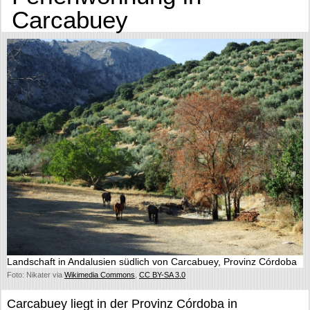
Carcabuey
Landschaft in Andalusien südlich von Carcabuey, Provinz Córdoba
Foto: Nikater via
Wikimedia Commons
,
CC BY-SA 3.0
Carcabuey liegt in der Provinz Córdoba in