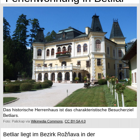
Das historische Herrenhaus ist das charakteristische Besucherziel
Betliars.
Foto: Palickap via
Wikimedia Commons
,
CC BY-SA 4.0
Betliar liegt im Bezirk Rožňava in der