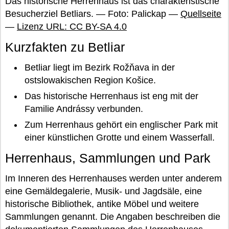
Das historische Herrenhaus ist das charakteristische
Besucherziel Betliars. — Foto: Palickap —
Quellseite
—
Lizenz URL: CC BY-SA 4.0
Kurzfakten zu Betliar
Betliar liegt im Bezirk Rožňava in der
ostslowakischen Region Košice.
Das historische Herrenhaus ist eng mit der
Familie Andrássy verbunden.
Zum Herrenhaus gehört ein englischer Park mit
einer künstlichen Grotte und einem Wasserfall.
Herrenhaus, Sammlungen und Park
Im Inneren des Herrenhauses werden unter anderem
eine Gemäldegalerie, Musik- und Jagdsäle, eine
historische Bibliothek, antike Möbel und weitere
Sammlungen genannt. Die Angaben beschreiben die