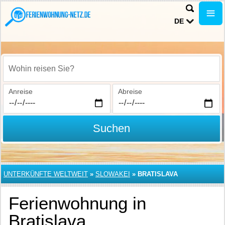
DE
Wohin reisen Sie?
Anreise
Abreise
Suchen
UNTERKÜNFTE WELTWEIT
»
SLOWAKEI
»
BRATISLAVA
Ferienwohnung in
Bratislava