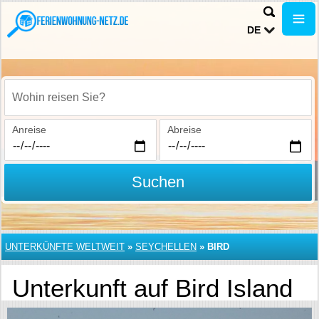
DE
Wohin reisen Sie?
Anreise
Abreise
Suchen
UNTERKÜNFTE WELTWEIT
»
SEYCHELLEN
»
BIRD
Unterkunft auf Bird Island