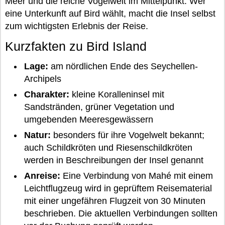
Meer und die reiche Vogelwelt im Mittelpunkt. Wer
eine Unterkunft auf Bird wählt, macht die Insel selbst
zum wichtigsten Erlebnis der Reise.
Kurzfakten zu Bird Island
Lage:
am nördlichen Ende des Seychellen-
Archipels
Charakter:
kleine Koralleninsel mit
Sandstränden, grüner Vegetation und
umgebenden Meeresgewässern
Natur:
besonders für ihre Vogelwelt bekannt;
auch Schildkröten und Riesenschildkröten
werden in Beschreibungen der Insel genannt
Anreise:
Eine Verbindung von Mahé mit einem
Leichtflugzeug wird in geprüftem Reisematerial
mit einer ungefähren Flugzeit von 30 Minuten
beschrieben. Die aktuellen Verbindungen sollten