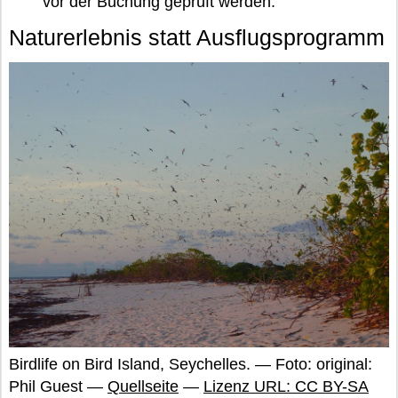
vor der Buchung geprüft werden.
Naturerlebnis statt Ausflugsprogramm
Birdlife on Bird Island, Seychelles. — Foto: original:
Phil Guest —
Quellseite
—
Lizenz URL: CC BY-SA