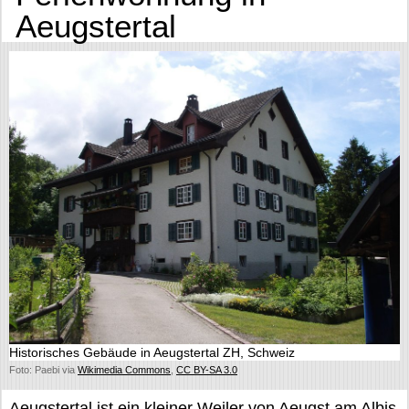
Aeugstertal
Historisches Gebäude in Aeugstertal ZH, Schweiz
Foto: Paebi via
Wikimedia Commons
,
CC BY-SA 3.0
Aeugstertal ist ein kleiner Weiler von Aeugst am Albis