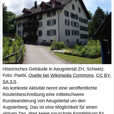
Historisches Gebäude in Aeugstertal ZH, Schweiz.
Foto: Paebi,
Quelle bei Wikimedia Commons
,
CC BY-
SA 3.0
.
Als konkrete Aktivität nennt eine veröffentlichte
Routenbeschreibung eine mittelschwere
Rundwanderung von Aeugstertal um den
Augsterberg. Das ist eine Möglichkeit für einen
aktiven Tag, aber keine pauschale Empfehlung für