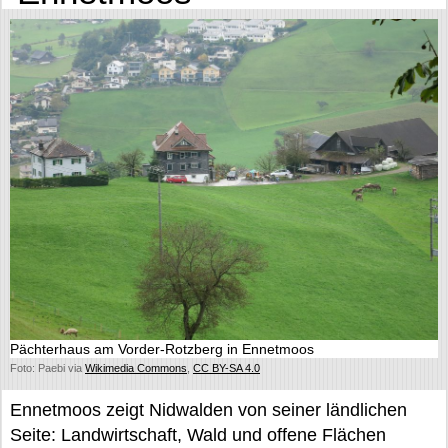
Pächterhaus am Vorder-Rotzberg in Ennetmoos
Foto: Paebi via
Wikimedia Commons
,
CC BY-SA 4.0
Ennetmoos zeigt Nidwalden von seiner ländlichen
Seite: Landwirtschaft, Wald und offene Flächen