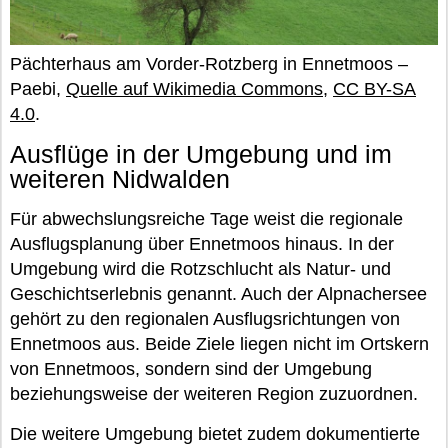
Pächterhaus am Vorder-Rotzberg in Ennetmoos –
Paebi,
Quelle auf Wikimedia Commons
,
CC BY-SA
4.0
.
Ausflüge in der Umgebung und im
weiteren Nidwalden
Für abwechslungsreiche Tage weist die regionale
Ausflugsplanung über Ennetmoos hinaus. In der
Umgebung wird die Rotzschlucht als Natur- und
Geschichtserlebnis genannt. Auch der Alpnachersee
gehört zu den regionalen Ausflugsrichtungen von
Ennetmoos aus. Beide Ziele liegen nicht im Ortskern
von Ennetmoos, sondern sind der Umgebung
beziehungsweise der weiteren Region zuzuordnen.
Die weitere Umgebung bietet zudem dokumentierte