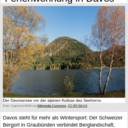
Der Davosersee vor der alpinen Kulisse des Seehorns.
Foto: Capricorn4049 via
Wikimedia Commons
,
CC BY-SA 4.0
Davos steht für mehr als Wintersport: Der Schweizer
Bergort in Graubünden verbindet Berglandschaft,