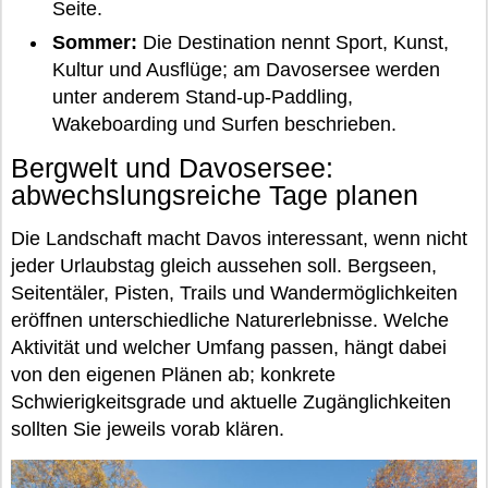
Seite.
Sommer:
Die Destination nennt Sport, Kunst,
Kultur und Ausflüge; am Davosersee werden
unter anderem Stand-up-Paddling,
Wakeboarding und Surfen beschrieben.
Bergwelt und Davosersee:
abwechslungsreiche Tage planen
Die Landschaft macht Davos interessant, wenn nicht
jeder Urlaubstag gleich aussehen soll. Bergseen,
Seitentäler, Pisten, Trails und Wandermöglichkeiten
eröffnen unterschiedliche Naturerlebnisse. Welche
Aktivität und welcher Umfang passen, hängt dabei
von den eigenen Plänen ab; konkrete
Schwierigkeitsgrade und aktuelle Zugänglichkeiten
sollten Sie jeweils vorab klären.