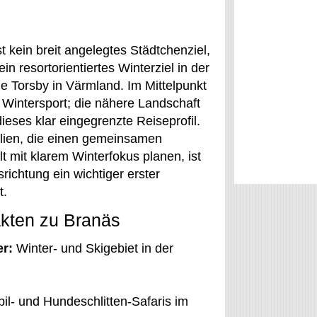
t kein breit angelegtes Städtchenziel,
in resortorientiertes Winterziel in der
 Torsby in Värmland. Im Mittelpunkt
r Wintersport; die nähere Landschaft
ieses klar eingegrenzte Reiseprofil.
lien, die einen gemeinsamen
t mit klarem Winterfokus planen, ist
richtung ein wichtiger erster
t.
akten zu Branäs
r:
Winter- und Skigebiet in der
l- und Hundeschlitten-Safaris im