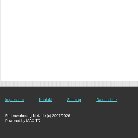
Impressum
Kontakt
Sitemap
Datenschutz
Ferienwohnung-Netz.de (c) 2007/2026
Powered by MAX-TD