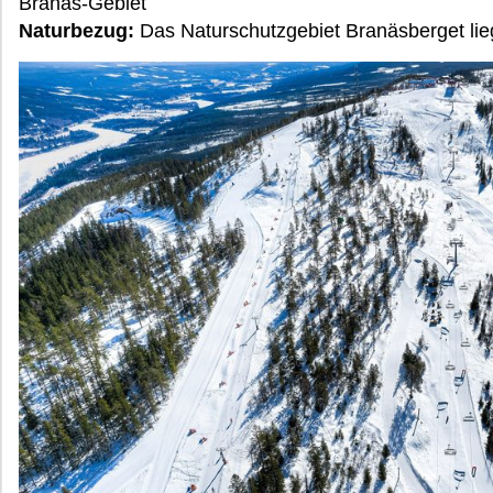
Branäs-Gebiet
Naturbezug:
Das Naturschutzgebiet Branäsberget lieg