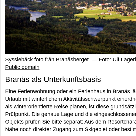
Sysslebäck foto från Branäsberget. — Foto: Ulf Lage
Public domain
Branäs als Unterkunftsbasis
Eine Ferienwohnung oder ein Ferienhaus in Branäs läss
Urlaub mit winterlichem Aktivitätsschwerpunkt einordne
als winterorientierte Reise planen, ist diese grundsätz
Prüfpunkt. Die genaue Lage und die eingeschlossenen
Objekts prüfen Sie bitte separat: Aus dem Resortcharak
Nähe noch direkter Zugang zum Skigebiet oder besti