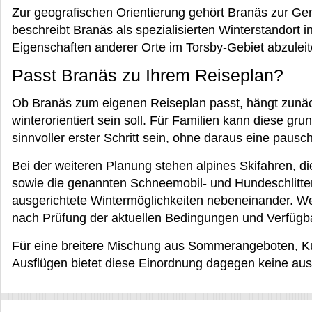
Zur geografischen Orientierung gehört Branäs zur G
beschreibt Branäs als spezialisierten Winterstandort
Eigenschaften anderer Orte im Torsby-Gebiet abzuleit
Passt Branäs zu Ihrem Reiseplan?
Ob Branäs zum eigenen Reiseplan passt, hängt zunäch
winterorientiert sein soll. Für Familien kann diese gr
sinnvoller erster Schritt sein, ohne daraus eine pausc
Bei der weiteren Planung stehen alpines Skifahren, d
sowie die genannten Schneemobil- und Hundeschlitten-
ausgerichtete Wintermöglichkeiten nebeneinander. Wel
nach Prüfung der aktuellen Bedingungen und Verfügba
Für eine breitere Mischung aus Sommerangeboten, Ku
Ausflügen bietet diese Einordnung dagegen keine au