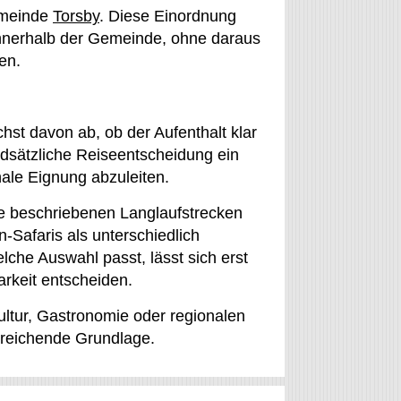
emeinde
Torsby
. Diese Einordnung
 innerhalb der Gemeinde, ohne daraus
en.
st davon ab, ob der Aufenthalt klar
undsätzliche Reiseentscheidung ein
hale Eignung abzuleiten.
ie beschriebenen Langlaufstrecken
Safaris als unterschiedlich
che Auswahl passt, lässt sich erst
rkeit entscheiden.
ltur, Gastronomie oder regionalen
sreichende Grundlage.