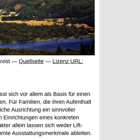
rkvist —
Quellseite
—
Lizenz URL:
t sich vor allem als Basis für einen
n. Für Familien, die ihren Aufenthalt
liche Ausrichtung ein sinnvoller
 Einrichtungen eines konkreten
ter allein lassen sich weder Lift-
mmte Ausstattungsmerkmale ableiten.