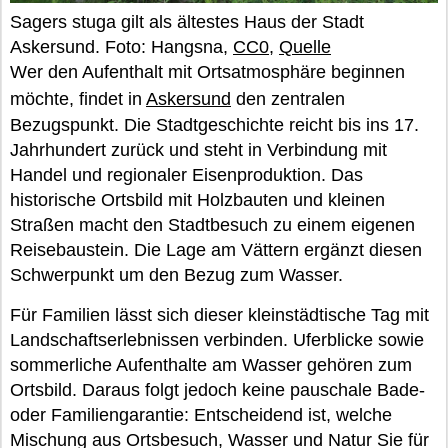
Sagers stuga gilt als ältestes Haus der Stadt
Askersund. Foto: Hangsna,
CC0
,
Quelle
Wer den Aufenthalt mit Ortsatmosphäre beginnen
möchte, findet in
Askersund
den zentralen
Bezugspunkt. Die Stadtgeschichte reicht bis ins 17.
Jahrhundert zurück und steht in Verbindung mit
Handel und regionaler Eisenproduktion. Das
historische Ortsbild mit Holzbauten und kleinen
Straßen macht den Stadtbesuch zu einem eigenen
Reisebaustein. Die Lage am Vättern ergänzt diesen
Schwerpunkt um den Bezug zum Wasser.
Für Familien lässt sich dieser kleinstädtische Tag mit
Landschaftserlebnissen verbinden. Uferblicke sowie
sommerliche Aufenthalte am Wasser gehören zum
Ortsbild. Daraus folgt jedoch keine pauschale Bade-
oder Familiengarantie: Entscheidend ist, welche
Mischung aus Ortsbesuch, Wasser und Natur Sie für