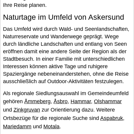
Ihre Reise planen.
Naturtage im Umfeld von Askersund
Das Umfeld wird durch Wald- und Seenlandschaften,
Naturreservate und Wanderwege geprägt. Wege
durch ländliche Landschaften und entlang von Seen
eröffnen damit eine andere Seite der Region als der
Stadtbesuch. In einer Familie mit unterschiedlichen
Interessen können aktive Tage und ruhigere
Spaziergänge nebeneinanderstehen, ohne die Reise
ausschließlich auf Outdoor-Aktivitäten festzulegen.
Als regionale Siedlungsauswahl im Gemeindeumfeld
gehören
Åmmeberg
,
Åsbro
,
Hammar
,
Olshammar
und
Zinkgruvan
zur Orientierung dazu. Weitere
Ortsbezüge für die regionale Suche sind
Aspabruk
,
Mariedamm
und
Motala
.