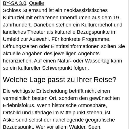
BY-SA 3.0
,
Quelle
Schloss Stjernsund ist ein neoklassizistisches
Kulturziel mit erhaltenen Innenräumen aus dem 19.
Jahrhundert. Daneben stehen ein Kulturerbehof und
ländliches Theater als kulturelle Bezugspunkte im
Umfeld zur Auswahl. Für konkrete Programme,
Öffnungszeiten oder Eintrittsinformationen sollten Sie
aktuelle Angaben des jeweiligen Angebots
heranziehen. Auf einen Natur- oder Wassertag kann
so ein kultureller Schwerpunkt folgen.
Welche Lage passt zu Ihrer Reise?
Die wichtigste Entscheidung betrifft nicht einen
vermeintlich besten Ort, sondern den gewünschten
Erlebnisfokus. Wenn historische Atmosphäre,
Ortsbild und Uferlage im Mittelpunkt stehen, ist
Askersund selbst der naheliegende geografische
Bezugspunkt. Wer vor allem Wälder, Seen,