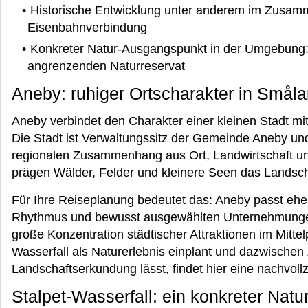
Historische Entwicklung unter anderem im Zusamm
Eisenbahnverbindung
Konkreter Natur-Ausgangspunkt in der Umgebung: 
angrenzenden Naturreservat
Aneby: ruhiger Ortscharakter in Smål
Aneby verbindet den Charakter einer kleinen Stadt m
Die Stadt ist Verwaltungssitz der Gemeinde Aneby und
regionalen Zusammenhang aus Ort, Landwirtschaft un
prägen Wälder, Felder und kleinere Seen das Landscha
Für Ihre Reiseplanung bedeutet das: Aneby passt ehe
Rhythmus und bewusst ausgewählten Unternehmungen 
große Konzentration städtischer Attraktionen im Mittel
Wasserfall als Naturerlebnis einplant und dazwischen 
Landschaftserkundung lässt, findet hier eine nachvol
Stalpet-Wasserfall: ein konkreter Nat