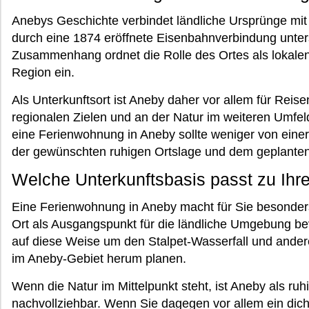
Anebys Geschichte verbindet ländliche Ursprünge m
durch eine 1874 eröffnete Eisenbahnverbindung unters
Zusammenhang ordnet die Rolle des Ortes als lokale
Region ein.
Als Unterkunftsort ist Aneby daher vor allem für Reise
regionalen Zielen und an der Natur im weiteren Umfel
eine Ferienwohnung in Aneby sollte weniger von einer 
der gewünschten ruhigen Ortslage und dem geplanten
Welche Unterkunftsbasis passt zu Ih
Eine Ferienwohnung in Aneby macht für Sie besonder
Ort als Ausgangspunkt für die ländliche Umgebung bev
auf diese Weise um den Stalpet-Wasserfall und ande
im Aneby-Gebiet herum planen.
Wenn die Natur im Mittelpunkt steht, ist Aneby als r
nachvollziehbar. Wenn Sie dagegen vor allem ein dich