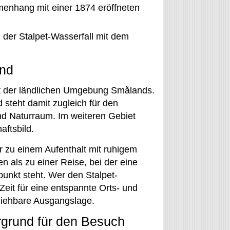
enhang mit einer 1874 eröffneten
der Stalpet-Wasserfall mit dem
and
it der ländlichen Umgebung Smålands.
 steht damit zugleich für den
d Naturraum. Im weiteren Gebiet
ftsbild.
r zu einem Aufenthalt mit ruhigem
als zu einer Reise, bei der eine
punkt steht. Wer den Stalpet-
Zeit für eine entspannte Orts- und
lziehbare Ausgangslage.
urgrund für den Besuch