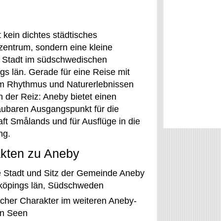
 kein dichtes städtisches
zentrum, sondern eine kleine
e Stadt im südschwedischen
gs län. Gerade für eine Reise mit
m Rhythmus und Naturerlebnissen
in der Reiz: Aneby bietet einen
ubaren Ausgangspunkt für die
ft Smålands und für Ausflüge in die
ng.
akten zu Aneby
e Stadt und Sitz der Gemeinde Aneby
nköpings län, Südschweden
icher Charakter im weiteren Aneby-
en Seen