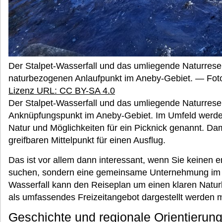
Der Stalpet-Wasserfall und das umliegende Naturrese
naturbezogenen Anlaufpunkt im Aneby-Gebiet. — Fo
Lizenz URL: CC BY-SA 4.0
Der Stalpet-Wasserfall und das umliegende Naturreser
Anknüpfungspunkt im Aneby-Gebiet. Im Umfeld werd
Natur und Möglichkeiten für ein Picknick genannt. Dami
greifbaren Mittelpunkt für einen Ausflug.
Das ist vor allem dann interessant, wenn Sie keinen 
suchen, sondern eine gemeinsame Unternehmung im F
Wasserfall kann den Reiseplan um einen klaren Natu
als umfassendes Freizeitangebot dargestellt werden 
Geschichte und regionale Orientierun