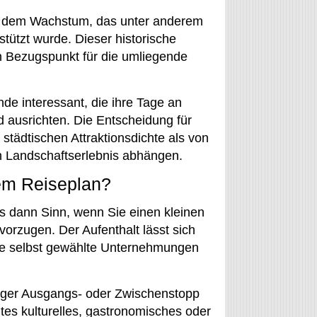
it dem Wachstum, das unter anderem
tützt wurde. Dieser historische
n Bezugspunkt für die umliegende
nde interessant, die ihre Tage an
d ausrichten. Die Entscheidung für
städtischen Attraktionsdichte als von
 Landschaftserlebnis abhängen.
rem Reiseplan?
s dann Sinn, wenn Sie einen kleinen
orzugen. Der Aufenthalt lässt sich
re selbst gewählte Unternehmungen
uhiger Ausgangs- oder Zwischenstopp
tes kulturelles, gastronomisches oder