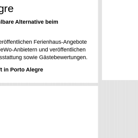
gre
lbare Alternative beim
eröffentlichen Ferienhaus-Angebote
eWo-Anbietern und veröffentlichen
usstattung sowie Gästebewertungen.
 in Porto Alegre