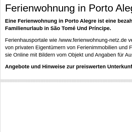
Ferienwohnung in Porto Ale
Eine Ferienwohnung in Porto Alegre ist eine bezah
Familienurlaub in São Tomé Und Príncipe.
Ferienhausportale wie /www.ferienwohnung-netz.de v
von privaten Eigentümern von Ferienimmobilien und F
sie Online mit Bildern vom Objekt und Angaben für A
Angebote und Hinweise zur preiswerten Unterkunft