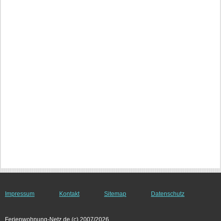
Impressum
Kontakt
Sitemap
Datenschutz
Ferienwohnung-Netz.de (c) 2007/2026