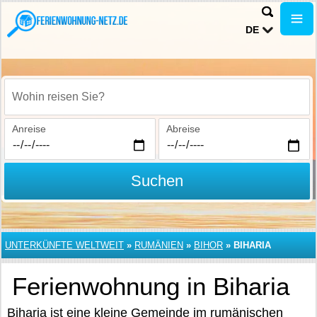
DE
Wohin reisen Sie?
Anreise
Abreise
Suchen
UNTERKÜNFTE WELTWEIT
»
RUMÄNIEN
»
BIHOR
»
BIHARIA
Ferienwohnung in Biharia
Biharia ist eine kleine Gemeinde im rumänischen