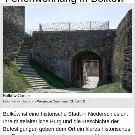
Bolków Castle
Foto: Jacek Halicki via
Wikimedia Commons
,
CC BY 3.0
Bolków ist eine historische Stadt in Niederschlesien.
Ihre mittelalterliche Burg und die Geschichte der
Befestigungen geben dem Ort ein klares historisches