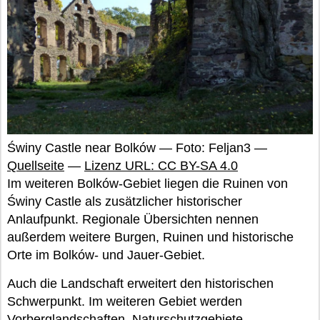
Świny Castle near Bolków — Foto: Feljan3 —
Quellseite
—
Lizenz URL: CC BY-SA 4.0
Im weiteren Bolków-Gebiet liegen die Ruinen von
Świny Castle als zusätzlicher historischer
Anlaufpunkt. Regionale Übersichten nennen
außerdem weitere Burgen, Ruinen und historische
Orte im Bolków- und Jauer-Gebiet.
Auch die Landschaft erweitert den historischen
Schwerpunkt. Im weiteren Gebiet werden
Vorberglandschaften, Naturschutzgebiete,