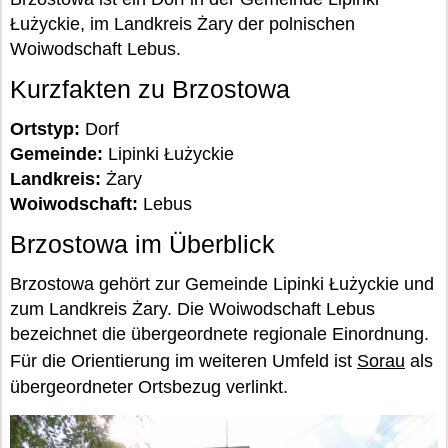
Łużyckie, im Landkreis Żary der polnischen
Woiwodschaft Lebus.
Kurzfakten zu Brzostowa
Ortstyp:
Dorf
Gemeinde:
Lipinki Łużyckie
Landkreis:
Żary
Woiwodschaft:
Lebus
Brzostowa im Überblick
Brzostowa gehört zur Gemeinde Lipinki Łużyckie und
zum Landkreis Żary. Die Woiwodschaft Lebus
bezeichnet die übergeordnete regionale Einordnung.
Für die Orientierung im weiteren Umfeld ist
Sorau
als
übergeordneter Ortsbezug verlinkt.