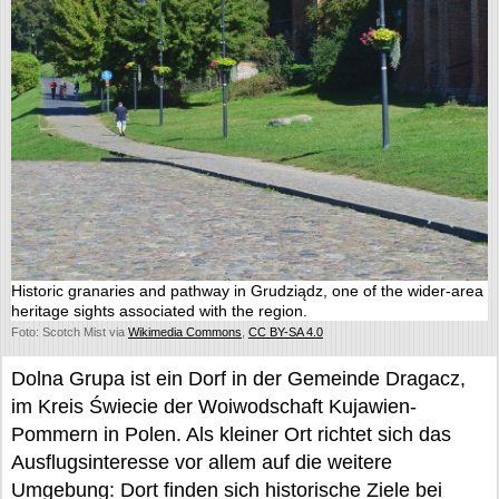
Historic granaries and pathway in Grudziądz, one of the wider-area
heritage sights associated with the region.
Foto: Scotch Mist via
Wikimedia Commons
,
CC BY-SA 4.0
Dolna Grupa ist ein Dorf in der Gemeinde Dragacz,
im Kreis Świecie der Woiwodschaft Kujawien-
Pommern in Polen. Als kleiner Ort richtet sich das
Ausflugsinteresse vor allem auf die weitere
Umgebung: Dort finden sich historische Ziele bei