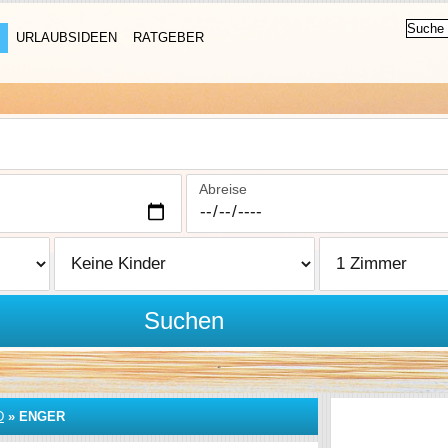
URLAUBSIDEEN
RATGEBER
Abreise
Suchen
D
»
ENGER