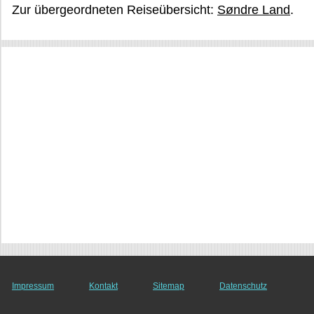
Zur übergeordneten Reiseübersicht:
Søndre Land
.
Impressum
Kontakt
Sitemap
Datenschutz