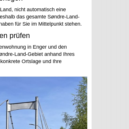
Land, nicht automatisch eine
 deshalb das gesamte Søndre-Land-
haben für Sie im Mittelpunkt stehen.
en prüfen
rienwohnung in Enger und den
Søndre-Land-Gebiet anhand Ihres
 konkrete Ortslage und Ihre