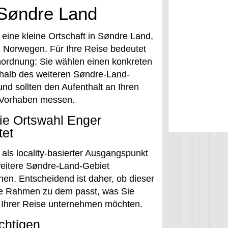
 Søndre Land
 eine kleine Ortschaft in Søndre Land,
 Norwegen. Für Ihre Reise bedeutet
nordnung: Sie wählen einen konkreten
rhalb des weiteren Søndre-Land-
nd sollten den Aufenthalt an Ihren
 Vorhaben messen.
ie Ortswahl Enger
tet
 als locality-basierter Ausgangspunkt
weitere Søndre-Land-Gebiet
nen. Entscheidend ist daher, ob dieser
e Rahmen zu dem passt, was Sie
Ihrer Reise unternehmen möchten.
chtigen