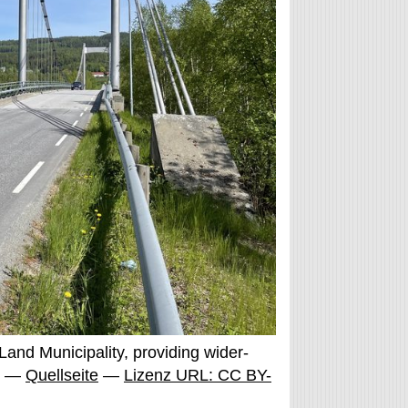
and Municipality, providing wider-
nn —
Quellseite
—
Lizenz URL: CC BY-