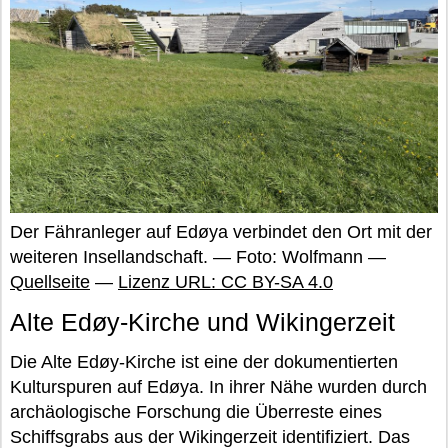
Der Fähranleger auf Edøya verbindet den Ort mit der
weiteren Insellandschaft. — Foto: Wolfmann —
Quellseite
—
Lizenz URL: CC BY-SA 4.0
Alte Edøy-Kirche und Wikingerzeit
Die Alte Edøy-Kirche ist eine der dokumentierten
Kulturspuren auf Edøya. In ihrer Nähe wurden durch
archäologische Forschung die Überreste eines
Schiffsgrabs aus der Wikingerzeit identifiziert. Das