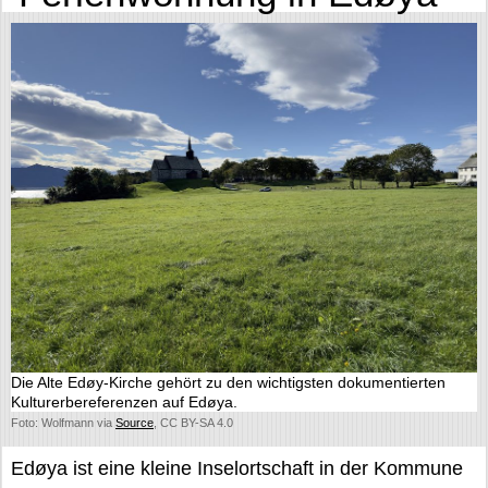
Die Alte Edøy-Kirche gehört zu den wichtigsten dokumentierten
Kulturerbereferenzen auf Edøya.
Foto: Wolfmann via
Source
, CC BY-SA 4.0
Edøya ist eine kleine Inselortschaft in der Kommune