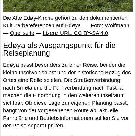
Die Alte Edøy-Kirche gehört zu den dokumentierten
Kulturerbereferenzen auf Edøya. — Foto: Wolfmann
—
Quellseite
—
Lizenz URL: CC BY-SA 4.0
Edøya als Ausgangspunkt für die
Reiseplanung
Edøya passt besonders zu einer Reise, bei der die
kleine Inselwelt selbst und der historische Bezug des
Ortes eine Rolle spielen. Die Straßenverbindung
nach Smøla und die Fährverbindung nach Tustna
machen die Einordnung in den weiteren Inselraum
sichtbar. Ob diese Lage zur eigenen Planung passt,
hängt von der vorgesehenen Route ab; aktuelle
Fahrpläne und Betriebsinformationen sollten Sie vor
der Reise separat prüfen.