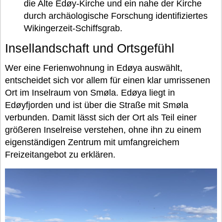
die Alte Edøy-Kirche und ein nahe der Kirche
durch archäologische Forschung identifiziertes
Wikingerzeit-Schiffsgrab.
Insellandschaft und Ortsgefühl
Wer eine Ferienwohnung in Edøya auswählt,
entscheidet sich vor allem für einen klar umrissenen
Ort im Inselraum von Smøla. Edøya liegt in
Edøyfjorden und ist über die Straße mit Smøla
verbunden. Damit lässt sich der Ort als Teil einer
größeren Inselreise verstehen, ohne ihn zu einem
eigenständigen Zentrum mit umfangreichem
Freizeitangebot zu erklären.