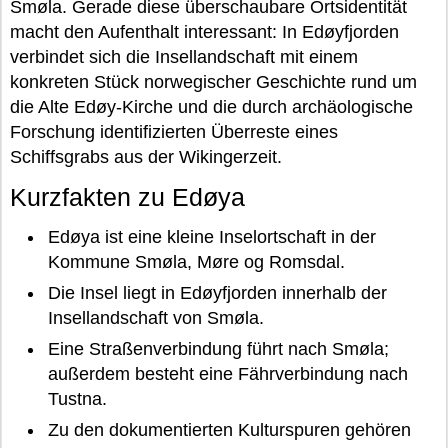
Smøla. Gerade diese überschaubare Ortsidentität
macht den Aufenthalt interessant: In Edøyfjorden
verbindet sich die Insellandschaft mit einem
konkreten Stück norwegischer Geschichte rund um
die Alte Edøy-Kirche und die durch archäologische
Forschung identifizierten Überreste eines
Schiffsgrabs aus der Wikingerzeit.
Kurzfakten zu Edøya
Edøya ist eine kleine Inselortschaft in der
Kommune Smøla, Møre og Romsdal.
Die Insel liegt in Edøyfjorden innerhalb der
Insellandschaft von Smøla.
Eine Straßenverbindung führt nach Smøla;
außerdem besteht eine Fährverbindung nach
Tustna.
Zu den dokumentierten Kulturspuren gehören