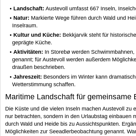
Landschaft:
Austevoll umfasst 667 Inseln, Inselc
Natur:
Markierte Wege führen durch Wald und Hei
Inselraum.
Kultur und Küche:
Bekkjarvik steht für historisch
geprägte Küche.
Aktivitäten:
In Storebø werden Schwimmbahnen, e
genannt; für Austevoll werden außerdem Möglichke
draußen beschrieben.
Jahreszeit:
Besonders im Winter kann dramatische
Wetterstimmung schaffen.
Maritime Landschaft für gemeinsame
Die Küste und die vielen Inseln machen Austevoll zu ei
nur betrachten, sondern in den Urlaubstag einbauen 
durch Wald und Heide bis zu Aussichtspunkten. Erg
Möglichkeiten zur Seeadlerbeobachtung genannt. Wa