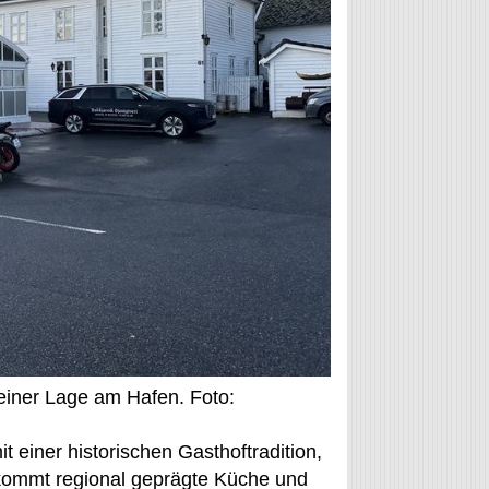
seiner Lage am Hafen. Foto:
 einer historischen Gasthoftradition,
u kommt regional geprägte Küche und