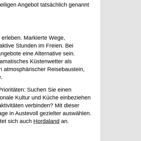
eiligen Angebot tatsächlich genannt
 erleben. Markierte Wege,
ktive Stunden im Freien. Bei
gebote eine Alternative sein.
ramatisches Küstenwetter als
n atmosphärischer Reisebaustein,
.
Prioritäten: Suchen Sie einen
gionale Kultur und Küche einbeziehen
tivitäten verbinden? Mit dieser
ge in Austevoll gezielter auswählen.
etet sich auch
Hordaland
an.