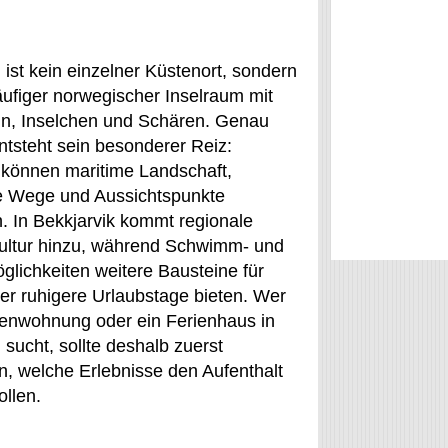
 ist kein einzelner Küstenort, sondern
äufiger norwegischer Inselraum mit
ln, Inselchen und Schären. Genau
ntsteht sein besonderer Reiz:
 können maritime Landschaft,
e Wege und Aussichtspunkte
. In Bekkjarvik kommt regionale
ltur hinzu, während Schwimm- und
glichkeiten weitere Bausteine für
der ruhigere Urlaubstage bieten. Wer
ienwohnung oder ein Ferienhaus in
 sucht, sollte deshalb zuerst
n, welche Erlebnisse den Aufenthalt
ollen.