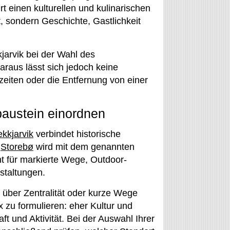
t einen kulturellen und kulinarischen
t, sondern Geschichte, Gastlichkeit
jarvik bei der Wahl des
araus lässt sich jedoch keine
eiten oder die Entfernung von einer
austein einordnen
kkjarvik
verbindet historische
.
Storebø
wird mit dem genannten
t für markierte Wege, Outdoor-
nstaltungen.
 über Zentralität oder kurze Wege
 zu formulieren: eher Kultur und
 und Aktivität. Bei der Auswahl Ihrer