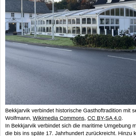
Bekkjarvik verbindet historische Gasthoftradition mit 
Wolfmann,
Wikimedia Commons
,
CC BY-SA 4.0
.
In Bekkjarvik verbindet sich die maritime Umgebung mit
die bis ins späte 17. Jahrhundert zurückreicht. Hinz