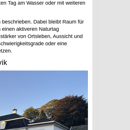
ten Tag am Wasser oder mit weiteren
 beschrieben. Dabei bleibt Raum für
n einen aktiveren Naturtag
tärker von Ortsleben, Aussicht und
chwierigkeitsgrade oder eine
etzen.
vik