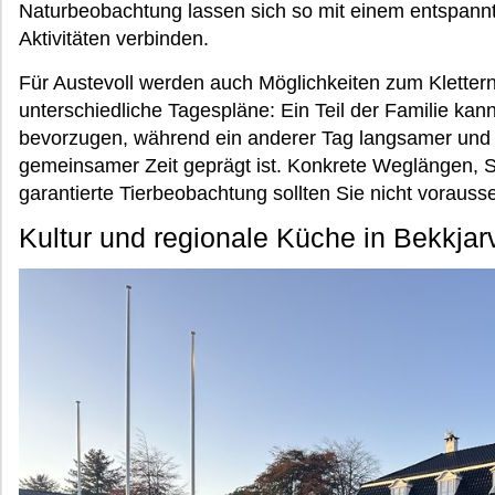
Naturbeobachtung lassen sich so mit einem entspann
Aktivitäten verbinden.
Für Austevoll werden auch Möglichkeiten zum Klettern
unterschiedliche Tagespläne: Ein Teil der Familie kan
bevorzugen, während ein anderer Tag langsamer und s
gemeinsamer Zeit geprägt ist. Konkrete Weglängen, S
garantierte Tierbeobachtung sollten Sie nicht vorauss
Kultur und regionale Küche in Bekkjar