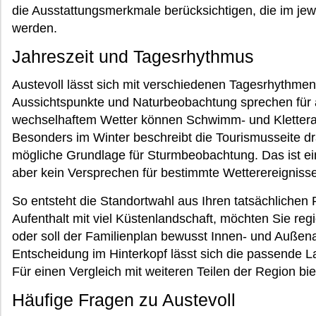
die Ausstattungsmerkmale berücksichtigen, die im jew
werden.
Jahreszeit und Tagesrhythmus
Austevoll lässt sich mit verschiedenen Tagesrhythmen
Aussichtspunkte und Naturbeobachtung sprechen für a
wechselhaftem Wetter können Schwimm- und Kletteran
Besonders im Winter beschreibt die Tourismusseite d
mögliche Grundlage für Sturmbeobachtung. Das ist ei
aber kein Versprechen für bestimmte Wetterereignisse
So entsteht die Standortwahl aus Ihren tatsächlichen 
Aufenthalt mit viel Küstenlandschaft, möchten Sie re
oder soll der Familienplan bewusst Innen- und Außenak
Entscheidung im Hinterkopf lässt sich die passende La
Für einen Vergleich mit weiteren Teilen der Region bi
Häufige Fragen zu Austevoll