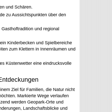
hen und Schären.
de zu Aussichtspunkten über den
e Gasthoftradition und regional
in Kinderbecken und Spielbereiche
iten zum Klettern in Innenräumen und
s Küstenwetter eine eindrucksvolle
 Entdeckungen
nem Ziel für Familien, die Natur nicht
möchten. Markierte Wege verlaufen
änzend werden Geopark-Orte und
nderungen, Landschaftsblicke und