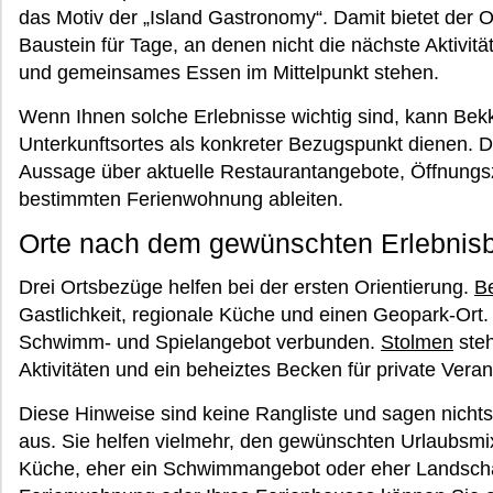
das Motiv der „Island Gastronomy“. Damit bietet der Or
Baustein für Tage, an denen nicht die nächste Aktivitä
und gemeinsames Essen im Mittelpunkt stehen.
Wenn Ihnen solche Erlebnisse wichtig sind, kann Bekk
Unterkunftsortes als konkreter Bezugspunkt dienen. D
Aussage über aktuelle Restaurantangebote, Öffnungsz
bestimmten Ferienwohnung ableiten.
Orte nach dem gewünschten Erlebnisb
Drei Ortsbezüge helfen bei der ersten Orientierung.
Be
Gastlichkeit, regionale Küche und einen Geopark-Ort
Schwimm- und Spielangebot verbunden.
Stolmen
steh
Aktivitäten und ein beheiztes Becken für private Vera
Diese Hinweise sind keine Rangliste und sagen nichts
aus. Sie helfen vielmehr, den gewünschten Urlaubsmix
Küche, eher ein Schwimmangebot oder eher Landschaft