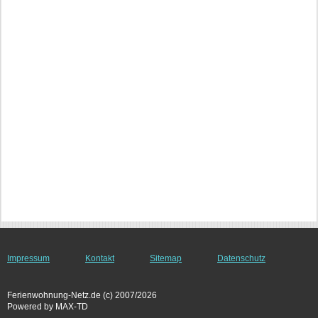
Impressum
Kontakt
Sitemap
Datenschutz
Ferienwohnung-Netz.de (c) 2007/2026
Powered by MAX-TD