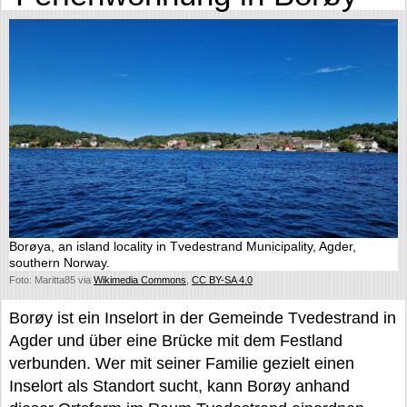
Borøya, an island locality in Tvedestrand Municipality, Agder,
southern Norway.
Foto: Maritta85 via
Wikimedia Commons
,
CC BY-SA 4.0
Borøy ist ein Inselort in der Gemeinde Tvedestrand in
Agder und über eine Brücke mit dem Festland
verbunden. Wer mit seiner Familie gezielt einen
Inselort als Standort sucht, kann Borøy anhand