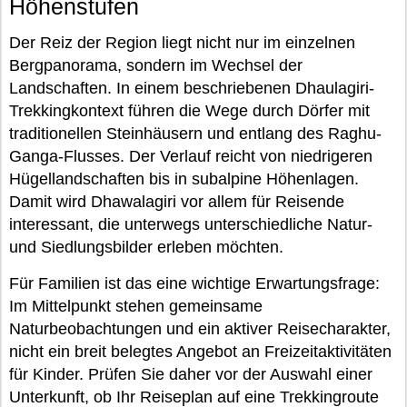
Höhenstufen
Der Reiz der Region liegt nicht nur im einzelnen
Bergpanorama, sondern im Wechsel der
Landschaften. In einem beschriebenen Dhaulagiri-
Trekkingkontext führen die Wege durch Dörfer mit
traditionellen Steinhäusern und entlang des Raghu-
Ganga-Flusses. Der Verlauf reicht von niedrigeren
Hügellandschaften bis in subalpine Höhenlagen.
Damit wird Dhawalagiri vor allem für Reisende
interessant, die unterwegs unterschiedliche Natur-
und Siedlungsbilder erleben möchten.
Für Familien ist das eine wichtige Erwartungsfrage:
Im Mittelpunkt stehen gemeinsame
Naturbeobachtungen und ein aktiver Reisecharakter,
nicht ein breit belegtes Angebot an Freizeitaktivitäten
für Kinder. Prüfen Sie daher vor der Auswahl einer
Unterkunft, ob Ihr Reiseplan auf eine Trekkingroute