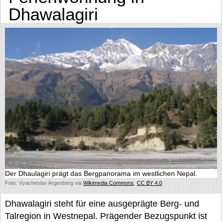
Dhawalagiri
Der Dhaulagiri prägt das Bergpanorama im westlichen Nepal.
Foto: Vyacheslav Argenberg via
Wikimedia Commons
,
CC BY 4.0
Dhawalagiri steht für eine ausgeprägte Berg- und
Talregion in Westnepal. Prägender Bezugspunkt ist