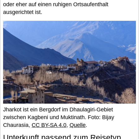
oder eher auf einen ruhigen Ortsaufenthalt
ausgerichtet ist.
Jharkot ist ein Bergdorf im Dhaulagiri-Gebiet
zwischen Kagbeni und Muktinath. Foto: Bijay
Chaurasia,
CC BY-SA 4.0
,
Quelle
.
Unterkunft passend zum Reisetyp