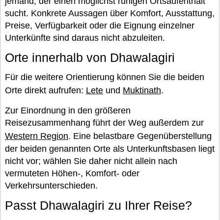
jemand, der einen möglichst ruhigen Ortsaufenthalt
sucht. Konkrete Aussagen über Komfort, Ausstattung,
Preise, Verfügbarkeit oder die Eignung einzelner
Unterkünfte sind daraus nicht abzuleiten.
Orte innerhalb von Dhawalagiri
Für die weitere Orientierung können Sie die beiden
Orte direkt aufrufen:
Lete
und
Muktinath
.
Zur Einordnung in den größeren
Reisezusammenhang führt der Weg außerdem zur
Western Region
. Eine belastbare Gegenüberstellung
der beiden genannten Orte als Unterkunftsbasen liegt
nicht vor; wählen Sie daher nicht allein nach
vermuteten Höhen-, Komfort- oder
Verkehrsunterschieden.
Passt Dhawalagiri zu Ihrer Reise?