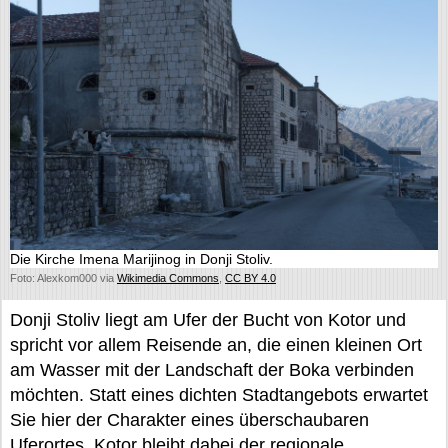
Die Kirche Imena Marijinog in Donji Stoliv.
Foto: Alexkom000 via
Wikimedia Commons
,
CC BY 4.0
Donji Stoliv liegt am Ufer der Bucht von Kotor und
spricht vor allem Reisende an, die einen kleinen Ort
am Wasser mit der Landschaft der Boka verbinden
möchten. Statt eines dichten Stadtangebots erwartet
Sie hier der Charakter eines überschaubaren
Uferortes. Kotor bleibt dabei der regionale