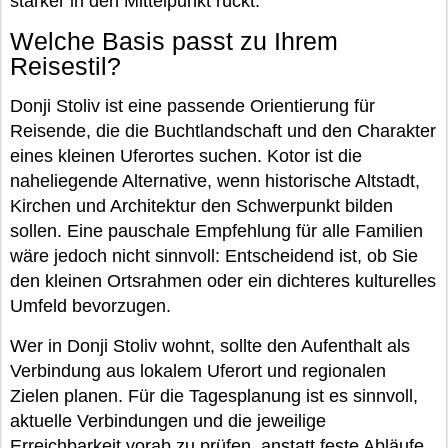
stärker in den Mittelpunkt rückt.
Welche Basis passt zu Ihrem
Reisestil?
Donji Stoliv ist eine passende Orientierung für
Reisende, die die Buchtlandschaft und den Charakter
eines kleinen Uferortes suchen. Kotor ist die
naheliegende Alternative, wenn historische Altstadt,
Kirchen und Architektur den Schwerpunkt bilden
sollen. Eine pauschale Empfehlung für alle Familien
wäre jedoch nicht sinnvoll: Entscheidend ist, ob Sie
den kleinen Ortsrahmen oder ein dichteres kulturelles
Umfeld bevorzugen.
Wer in Donji Stoliv wohnt, sollte den Aufenthalt als
Verbindung aus lokalem Uferort und regionalen
Zielen planen. Für die Tagesplanung ist es sinnvoll,
aktuelle Verbindungen und die jeweilige
Erreichbarkeit vorab zu prüfen, anstatt feste Abläufe