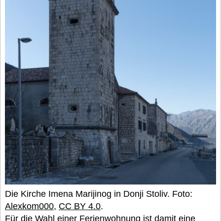
Die Kirche Imena Marijinog in Donji Stoliv. Foto:
Alexkom000
,
CC BY 4.0
.
Für die Wahl einer Ferienwohnung ist damit eine