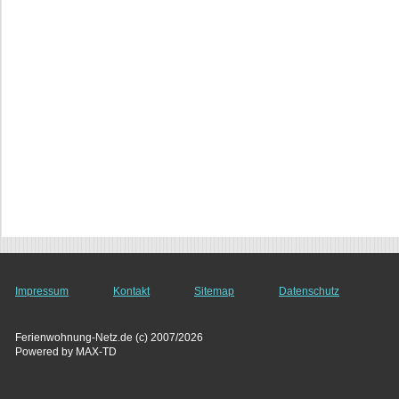
Impressum
Kontakt
Sitemap
Datenschutz
Ferienwohnung-Netz.de (c) 2007/2026
Powered by MAX-TD