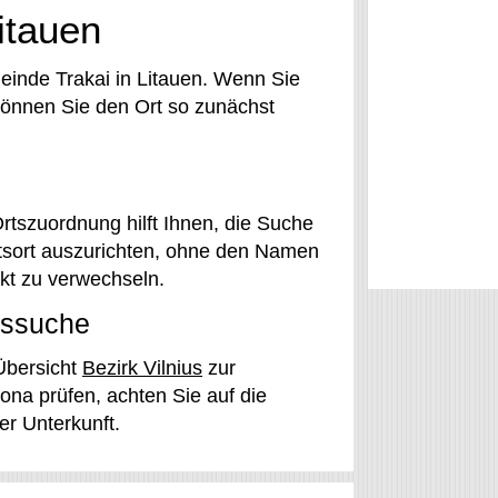
itauen
meinde Trakai in Litauen. Wenn Sie
können Sie den Ort so zunächst
Ortszuordnung hilft Ihnen, die Suche
tsort auszurichten, ohne den Namen
kt zu verwechseln.
tssuche
 Übersicht
Bezirk Vilnius
zur
na prüfen, achten Sie auf die
r Unterkunft.