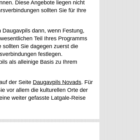
nnen. Diese Angebote liegen nicht
rsverbindungen sollten Sie für Ihre
in Daugavpils dann, wenn Festung,
 wesentlichen Teil Ihres Programms
 sollten Sie dagegen zuerst die
rsverbindungen festlegen.
ls als alleinige Basis zu Ihrem
uf der Seite
Daugavpils Novads
. Für
e vor allem die kulturellen Orte der
eine weiter gefasste Latgale-Reise