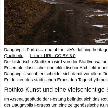
Daugavpils Fortress, one of the city’s defining herita
Quellseite
—
Lizenz URL: CC BY 3.0
Der historische Stadtkern wird von der Stadtverwal
Ensemble klassischer und eklektischer Architektur b
Daugavpils sucht, entscheidet sich damit vor allem fü
Entdecken des städtischen Erbes den Tagesrhythmus
Rothko-Kunst und eine vielschichtige 
Im Arsenalgebäude der Festung befindet sich das R
der Daugavpils Fortress um eine zeitgenössische Kun