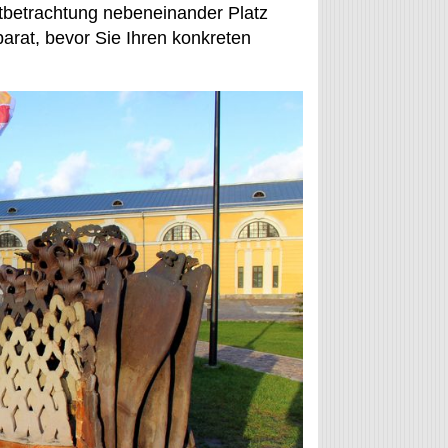
stbetrachtung nebeneinander Platz
arat, bevor Sie Ihren konkreten