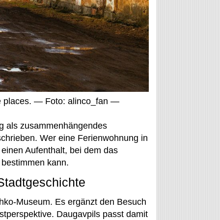
ge places. — Foto: alinco_fan —
tung als zusammenhängendes
eschrieben. Wer eine Ferienwohnung in
r einen Aufenthalt, bei dem das
 bestimmen kann.
Stadtgeschichte
othko-Museum. Es ergänzt den Besuch
stperspektive. Daugavpils passt damit