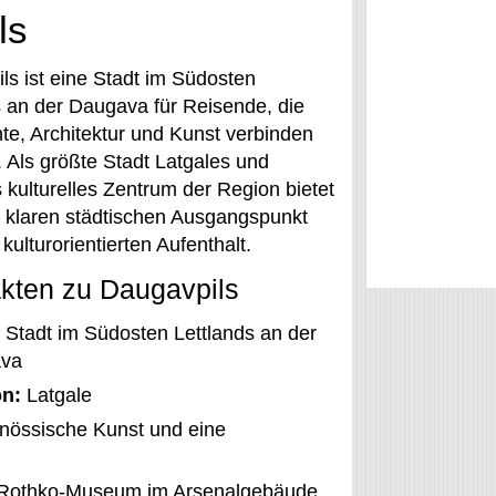
ls
ls ist eine Stadt im Südosten
s an der Daugava für Reisende, die
te, Architektur und Kunst verbinden
 Als größte Stadt Latgales und
 kulturelles Zentrum der Region bietet
n klaren städtischen Ausgangspunkt
 kulturorientierten Aufenthalt.
kten zu Daugavpils
Stadt im Südosten Lettlands an der
va
n:
Latgale
genössische Kunst und eine
 Rothko-Museum im Arsenalgebäude