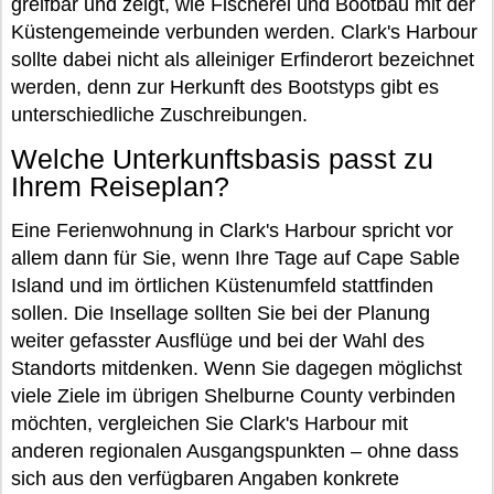
greifbar und zeigt, wie Fischerei und Bootbau mit der
Küstengemeinde verbunden werden. Clark's Harbour
sollte dabei nicht als alleiniger Erfinderort bezeichnet
werden, denn zur Herkunft des Bootstyps gibt es
unterschiedliche Zuschreibungen.
Welche Unterkunftsbasis passt zu
Ihrem Reiseplan?
Eine Ferienwohnung in Clark's Harbour spricht vor
allem dann für Sie, wenn Ihre Tage auf Cape Sable
Island und im örtlichen Küstenumfeld stattfinden
sollen. Die Insellage sollten Sie bei der Planung
weiter gefasster Ausflüge und bei der Wahl des
Standorts mitdenken. Wenn Sie dagegen möglichst
viele Ziele im übrigen Shelburne County verbinden
möchten, vergleichen Sie Clark's Harbour mit
anderen regionalen Ausgangspunkten – ohne dass
sich aus den verfügbaren Angaben konkrete