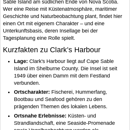
Sable Island am südlichen Ende von Nova Scotia.
Wer eine Reise mit Küstenatmosphäre, maritimer
Geschichte und Naturbeobachtung plant, findet hier
einen Ort mit eigenem Charakter – und eine
Unterkunftsbasis, deren Insellage bei der
Tagesplanung eine Rolle spielt.
Kurzfakten zu Clark's Harbour
Lage:
Clark's Harbour liegt auf Cape Sable
Island im Shelburne County. Die Insel ist seit
1949 über einen Damm mit dem Festland
verbunden.
Ortscharakter:
Fischerei, Hummerfang,
Bootbau und Seafood gehören zu den
prägenden Themen des lokalen Lebens.
Ortsnahe Erlebnisse:
Küsten- und
Strandlandschaft, eine Seaside-Promenade