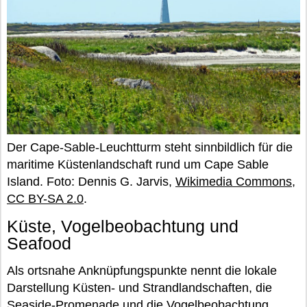
Der Cape-Sable-Leuchtturm steht sinnbildlich für die
maritime Küstenlandschaft rund um Cape Sable
Island. Foto: Dennis G. Jarvis,
Wikimedia Commons
,
CC BY-SA 2.0
.
Küste, Vogelbeobachtung und
Seafood
Als ortsnahe Anknüpfungspunkte nennt die lokale
Darstellung Küsten- und Strandlandschaften, die
Seaside-Promenade und die Vogelbeobachtung.